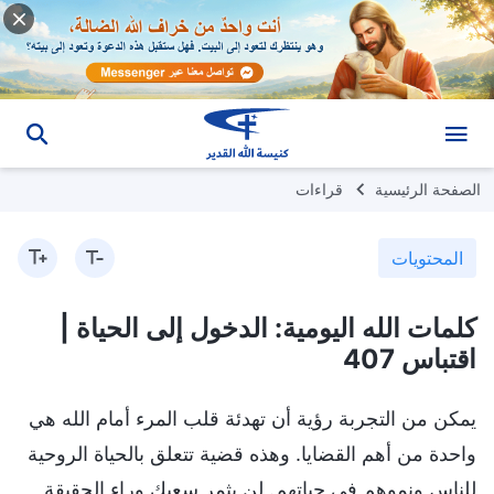
الصفحة الرئيسية
قراءات
المحتويات
كلمات الله اليومية: الدخول إلى الحياة |
اقتباس 407
يمكن من التجربة رؤية أن تهدئة قلب المرء أمام الله هي
واحدة من أهم القضايا. وهذه قضية تتعلق بالحياة الروحية
للناس ونموهم في حياتهم. لن يثمر سعيك وراء الحقيقة