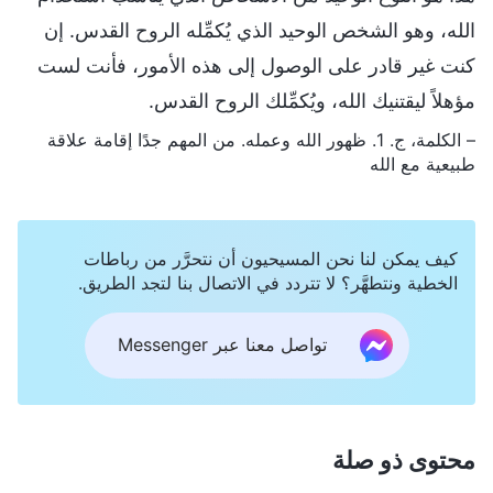
الله، وهو الشخص الوحيد الذي يُكمِّله الروح القدس. إن
كنت غير قادر على الوصول إلى هذه الأمور، فأنت لست
مؤهلاً ليقتنيك الله، ويُكمِّلك الروح القدس.
– الكلمة، ج. 1. ظهور الله وعمله. من المهم جدًا إقامة علاقة
طبيعية مع الله
كيف يمكن لنا نحن المسيحيون أن نتحرَّر من رباطات
الخطية ونتطهَّر؟ لا تتردد في الاتصال بنا لتجد الطريق.
تواصل معنا عبر Messenger
محتوى ذو صلة