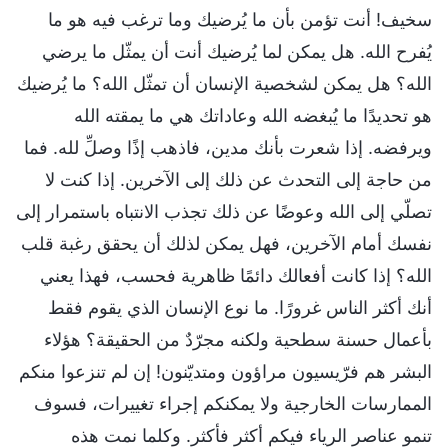
سخيف! أنت تؤمن بأن ما يُرضيك وما ترغب فيه هو ما
يُفرح الله. هل يمكن لما يُرضيك أنت أن يمثّل ما يرضي
الله؟ هل يمكن لشخصية الإنسان أن تمثّل الله؟ ما يُرضيك
هو تحديدًا ما يُبغضه الله وعاداتك هي ما يمقته الله
ويرفضه. إذا شعرت بأنك مدين، فاذهب إذًا وصلِّ لله. فما
من حاجة إلى التحدث عن ذلك إلى الآخرين. إذا كنت لا
تصلّي إلى الله وعوضًا عن ذلك تجذب الانتباه باستمرار إلى
نفسك أمام الآخرين، فهل يمكن لذلك أن يحقق رغبة قلب
الله؟ إذا كانت أفعالك دائمًا ظاهرية فحسب، فهذا يعني
أنك أكثر الناس غرورًا. ما نوع الإنسان الذي يقوم فقط
بأعمال حسنة سطحية ولكنه مجرّدٌ من الحقيقة؟ هؤلاء
البشر هم فرّيسيون مراؤون ومتديّنون! إن لم تنزعوا منكم
الممارسات الخارجية ولا يمكنكم إجراء تغييرات، فسوف
تنمو عناصر الرياء فيكم أكثر فأكثر. وكلما نمت هذه