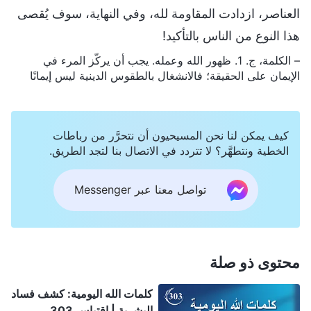
العناصر، ازدادت المقاومة لله، وفي النهاية، سوف يُقصى
هذا النوع من الناس بالتأكيد!
– الكلمة، ج. 1. ظهور الله وعمله. يجب أن يركّز المرء في
الإيمان على الحقيقة؛ فالانشغال بالطقوس الدينية ليس إيمانًا
كيف يمكن لنا نحن المسيحيون أن نتحرَّر من رباطات
الخطية ونتطهَّر؟ لا تتردد في الاتصال بنا لتجد الطريق.
تواصل معنا عبر Messenger
محتوى ذو صلة
كلمات الله اليومية: كشف فساد
البشرية | اقتباس 303