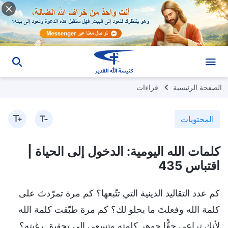
الصفحة الرئيسية
قراءات
المحتويات
كلمات الله اليومية: الدخول إلى الحياة |
اقتباس 435
كم عدد التقاليد الدينية التي تتّبعها؟ كم مرة تمرّدتَ على
كلمة الله وفعلتَ ما يحلو لك؟ كم مرة طبّقت كلمة الله
لأنك تراعي حقًّا جوهر كلمته وتسعى إلى تحقيق رغبته؟