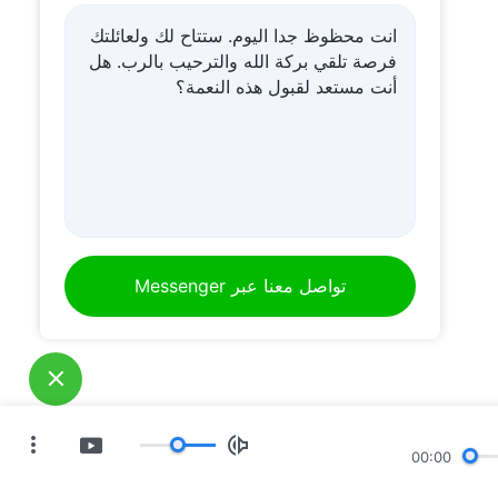
انت محظوظ جدا اليوم. ستتاح لك ولعائلتك
فرصة تلقي بركة الله والترحيب بالرب. هل
أنت مستعد لقبول هذه النعمة؟
تواصل معنا عبر Messenger
00:00