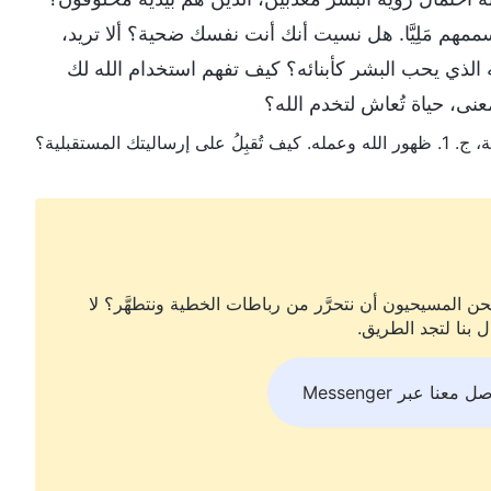
ممهم مَلِيَّا. هل نسيت أنك أنت نفسك ضحية؟ ألا تريد،
 الذي يحب البشر كأبنائه؟ كيف تفهم استخدام الله لك
نى، حياة تُعاش لتخدم الله؟
رساليتك المستقبلية؟
ن المسيحيون أن نتحرَّر من رباطات الخطية ونتطهَّر؟ لا
ل بنا لتجد الطريق.
ل معنا عبر Messenger