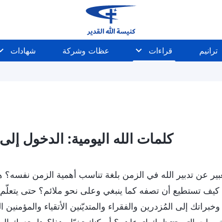
ترانيم
قراءات
عظات وشركة
شهادات
كلمات الله اليومية: الدخول إلى ال
بير عن تدبير الله في الزمن بلغة تناسب أهمية الزمن نفسه؟ هل 
يف تستطيع أن تصفه كما ينبغي وعلى نحو ملائم؟ حتى يتعلّم
براتك إلى المُزدرين والفقراء والمتديّنين الأتقياء والمؤمنين 