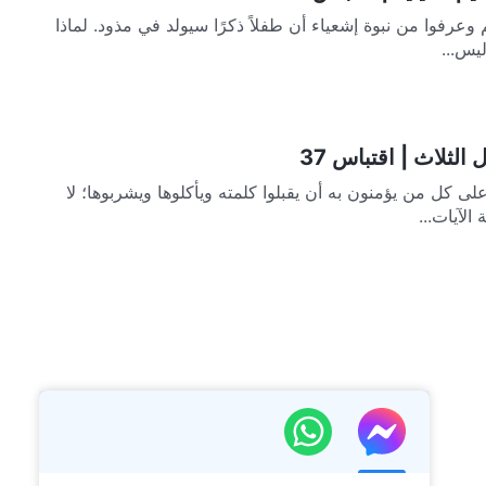
 وعرفوا من نبوة إشعياء أن طفلاً ذكرًا سيولد في مذود. لماذا
يس...
الثلاث | اقتباس 37
ى كل من يؤمنون به أن يقبلوا كلمته ويأكلوها ويشربوها؛ لا
الآيات...