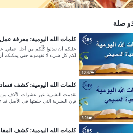
و صلة
كلمات الله اليومية: معرفة عمل الل
عليكم أن تبذلوا كُلَّكم من أجل عملي. ع
لكم كل شيء لا تفهمونه حتى يمكنكم أن.
10:47
كلمات الله اليومية: كشف فساد ال
تقدمت البشرية عبر عشرات الآلاف من الس
فإن البشرية التي خلقتها في الأصل قد 
8:06
كلمات الله اليومية: كشف المفاهيم 