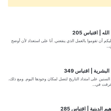
ه | اقتباس 205
ليكم أن تقوموا بالعمل الذي ينفعني. أنا على استعداد لأن أوضح
..
بشرية | اقتباس 349
نين على امتداد التاريخ لتصل ‏لمكان وجودها اليوم. ‏ومع ذلك،
غرقت في...
الدينية | اقتباس 285