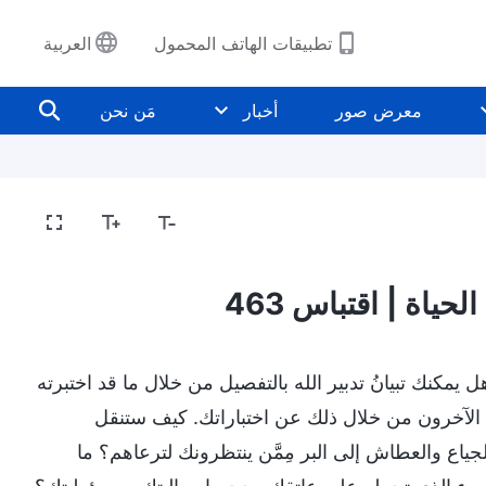
تطبيقات الهاتف المحمول
العربية
معرض صور
أخبار
مَن نحن
حياة | اقتباس 463
يمكنك تبيانُ تدبير الله بالتفصيل من خلال ما قد اختبرته
 الآخرون من خلال ذلك عن اختباراتك. كيف ستنقل
الجياع والعطاش إلى البر مِمَّن ينتظرونك لترعاهم؟ ما