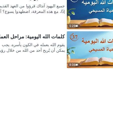
جميع اليهود آنذاك قرؤوا من العهد القديم
إذًا، مع هذه المعرفة، اضطهدوا يسوع؟ أل
5:29
كلمات الله اليومية: مراحل العمل 
يقوم الله بعمله في الكون بأسره. يجب عل
يمكن أن يُربح أحد من الله من خلال رؤية 
8:06