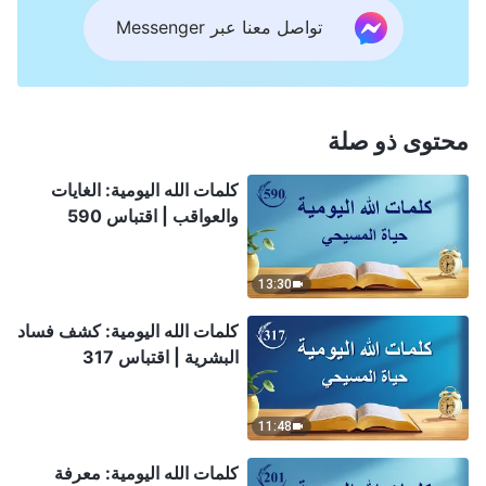
تواصل معنا عبر Messenger
محتوى ذو صلة
كلمات الله اليومية: الغايات
والعواقب | اقتباس 590
13:30
كلمات الله اليومية: كشف فساد
البشرية | اقتباس 317
11:48
كلمات الله اليومية: معرفة