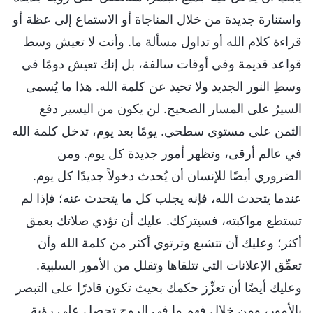
واستنارة جديدة من خلال المناجاة أو الاستماع إلى عظة أو
قراءة كلام الله أو تداول مسألة ما. وأنت لا تعيش وسط
قواعد قديمة وفي أوقات سالفة، بل إنك تعيش دومًا في
وسطِ النور الجديد ولا تحيد عن كلمة الله. هذا ما يُسمى
السيرُ على المسار الصحيح. لن يكون من اليسير دفع
الثمن على مستوى سطحي. يومًا بعد يوم، تدخل كلمة الله
في عالم أرقى، وتظهر أمور جديدة كل يوم. ومن
الضروري أيضًا للإنسان أن يُحدث دخولاً جديدًا كل يوم.
عندما يتحدث الله، فإنه يجلب كل ما يتحدث عنه؛ فإذا لم
تستطع مواكبته، فسيتركك. عليك أن تؤدي صلاتك بعمق
أكثر؛ وعليك أن تتشبع وترتوي أكثر من كلمة الله وأن
تعمِّق الإعلانات التي تتلقاها وتقلل من الأمور السلبية.
وعليك أيضًا أن تعزِّز حكمك بحيث تكون قادرًا على التبصر
بالأمور، ومن خلال فهم ما في الروح تحصل على رؤية