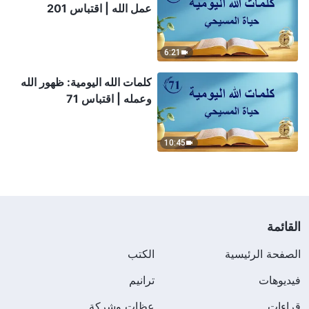
عمل الله | اقتباس 201
6:21
كلمات الله اليومية: ظهور الله
وعمله | اقتباس 71
10:45
القائمة
الصفحة الرئيسية
الكتب
فيديوهات
ترانيم
قراءات
عظات وشركة