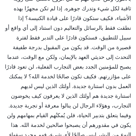
ثاقبة لكل شيء وتدرك جوهره. إذا لم تكن مجهزًا بهذه
الأشياء، فكيف ستكون قادرًا على قيادة الكنيسة؟ إذا
نطقت فقط بالرسائل والتعاليم دون استناد إلى أي واقع أو
سبيل للتطبيق، فستكون قادرًا على التدبر فقط لفترة
قصيرة من الوقت. قد يكون من المقبول بدرجة طفيفة
التحدث إلى حديثي العهد بالإيمان، ولكن مع الوقت، عندما
يصبح للمؤمنين الجدد بعض التجارب الفعلية، لن تعود قادرًا
على مؤازرتهم. فكيف تكون صالحًا لخدمة الله؟ لا يمكنك
العمل بدون استنارة جديدة. أولئك الذين ليس لديهم
استنارة جديدة هم أولئك الذين لا يعرفون كيف يخوضون
التجارب، وهؤلاء الرجال لن ينالوا معرفة أو تجربة جديدة.
وفيما يتعلق بتدبير الحياة، فلن يُمكنُهم القيام بمهامهم ولن
يكون في مقدورهم أن يصبحوا صالحين لخدمة الله. هذا
النوع من البشر ليس صالحًا لأي شيء، فهم مجرد سفهاء.