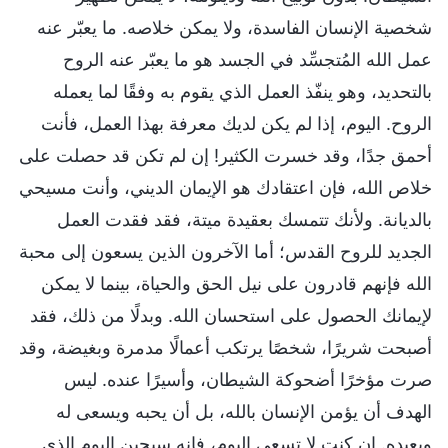
شخصية الإنسان الفاسدة، ولا يمكن خلاصه. ما يعبّر عنه
عمل الله المُتجسِّد في الجسد هو ما يعبّر عنه الروح
بالتحديد، وهو ينفّذ العمل الذي يقوم به وفقًا لما يعمله
الروح. اليوم، إذا لم يكن لديك معرفة بهذا العمل، فأنت
أحمق جدًا، وقد خسرت الكثير! إن لم تكن قد حصلت على
خلاص الله، فإن اعتقادك هو الإيمان الديني، وأنت مسيحي
بالديانة. ولأنك تتمسك بعقيدة ميتة، فقد فقدت العمل
الجديد للروح القدس؛ أما الآخرون الذين يسعون إلى محبة
الله فإنهم قادرون على نيل الحق والحياة، بينما لا يمكن
لإيمانك الحصول على استحسان الله. وبدلًا من ذلك، فقد
أصبحت شريرًا، شخصًا يرتكب أعمالًا مدمرة وبغيضة، وقد
صرت مؤخرًا أضحوكة الشيطان، وأسيرًا عنده. ليس
الهدف أن يؤمن الإنسان بالله، بل أن يحبه ويسعى له
ويعبده. إن كنت لا تسعى اليوم، فإنه سيحين اليوم الذي