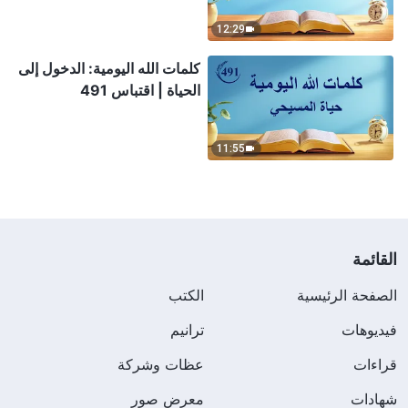
12:29
كلمات الله اليومية: الدخول إلى
الحياة | اقتباس 491
11:55
القائمة
الصفحة الرئيسية
الكتب
فيديوهات
ترانيم
قراءات
عظات وشركة
شهادات
معرض صور