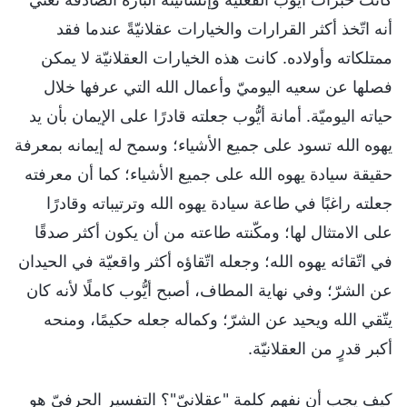
أنه اتّخذ أكثر القرارات والخيارات عقلانيّةً عندما فقد
ممتلكاته وأولاده. كانت هذه الخيارات العقلانيّة لا يمكن
فصلها عن سعيه اليوميّ وأعمال الله التي عرفها خلال
حياته اليوميّة. أمانة أيُّوب جعلته قادرًا على الإيمان بأن يد
يهوه الله تسود على جميع الأشياء؛ وسمح له إيمانه بمعرفة
حقيقة سيادة يهوه الله على جميع الأشياء؛ كما أن معرفته
جعلته راغبًا في طاعة سيادة يهوه الله وترتيباته وقادرًا
على الامتثال لها؛ ومكّنته طاعته من أن يكون أكثر صدقًا
في اتّقائه يهوه الله؛ وجعله اتّقاؤه أكثر واقعيّة في الحيدان
عن الشرّ؛ وفي نهاية المطاف، أصبح أيُّوب كاملًا لأنه كان
يتّقي الله ويحيد عن الشرّ؛ وكماله جعله حكيمًا، ومنحه
أكبر قدرٍ من العقلانيّة.
كيف يجب أن نفهم كلمة "عقلانيّ"؟ التفسير الحرفيّ هو