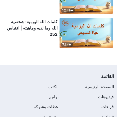
12:49
كلمات الله اليومية: شخصية
الله وما لديه وماهيته | اقتباس
252
7:14
القائمة
الصفحة الرئيسية
الكتب
فيديوهات
ترانيم
قراءات
عظات وشركة
شهادات
معرض صور