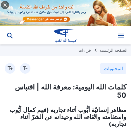
الصفحة الرئيسية
قراءات
المحتويات
كلمات الله اليومية: معرفة الله | اقتباس
50
مظاهر إنسانيّة أيُّوب أثناء تجاربه (فهم كمال أيُّوب
واستقامته واتّقاءه الله وحيدانه عن الشرّ أثناء
تجاربه)