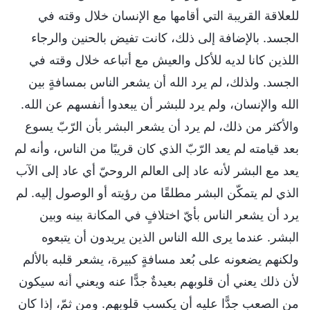
للعلاقة القريبة التي أقامها مع الإنسان خلال وقته في
الجسد. بالإضافة إلى ذلك، كانت تفيض بالحنين والرجاء
اللذين كانا لديه للأكل والعيش مع أتباعه خلال وقته في
الجسد. ولذلك، لم يرد الله أن يشعر الناس بمسافةٍ بين
الله والإنسان، ولم يرد للبشر أن يبعدوا أنفسهم عن الله.
والأكثر من ذلك، لم يرد أن يشعر البشر بأن الرّبّ يسوع
بعد قيامته لم يعد الرّبّ الذي كان قريبًا من الناس، وأنه لم
يعد مع البشر لأنه عاد إلى العالم الروحيّ أي عاد إلى الآب
الذي لم يتمكّن البشر مطلقًا من رؤيته أو الوصول إليه. لم
يرد أن يشعر الناس بأيّ اختلافٍ في المكانة بينه وبين
البشر. عندما يرى الله الناس الذين يريدون أن يتبعوه
ولكنهم يضعونه على بُعد مسافةٍ كبيرة، يشعر قلبه بالألم
لأن ذلك يعني أن قلوبهم بعيدةٌ جدًّا عنه ويعني أنه سيكون
من الصعب جدًّا عليه أن يكسب قلوبهم. ومن ثمّ، إذا كان