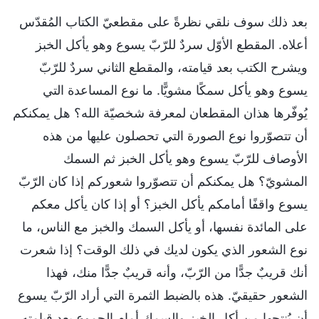
بعد ذلك سوف نلقي نظرةً على مقطعيّ الكتاب المُقدّس
أعلاه. المقطع الأوّل سردٌ للرّبّ يسوع وهو يأكل الخبز
ويشرح الكتب بعد قيامته، والمقطع الثاني سردٌ للرّبّ
يسوع وهو يأكل سمكًا مشويًّا. ما نوع المساعدة التي
يُوفّرها هذان المقطعان لمعرفة شخصيّة الله؟ هل يمكنكم
أن تتصوّروا نوع الصورة التي تحصلون عليها من هذه
الأوصاف للرّبّ يسوع وهو يأكل الخبز ثم السمك
المشويّ؟ هل يمكنكم أن تتصوّروا شعوركم إذا كان الرّبّ
يسوع واقفًا أمامكم يأكل الخبز؟ أو إذا كان يأكل معكم
على المائدة نفسها، أو يأكل السمك والخبز مع الناس، ما
نوع الشعور الذي يكون لديك في ذلك الوقت؟ إذا شعرت
أنك قريبٌ جدًّا من الرّبّ، وأنه قريبٌ جدًّا منك، فهذا
الشعور حقيقيّ. هذه بالضبط الثمرة التي أراد الرّبّ يسوع
أن يُنتِجها من أكل الخبز والسمك أمام الجموع بعد قيامته.