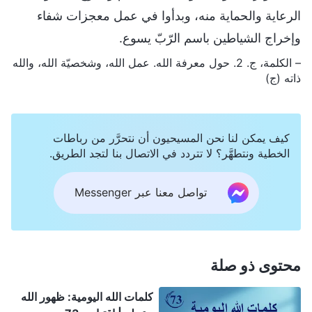
الرعاية والحماية منه، وبدأوا في عمل معجزات شفاء
وإخراج الشياطين باسم الرّبّ يسوع.
– الكلمة، ج. 2. حول معرفة الله. عمل الله، وشخصيّة الله، والله
ذاته (ج)
كيف يمكن لنا نحن المسيحيون أن نتحرَّر من رباطات
الخطية ونتطهَّر؟ لا تتردد في الاتصال بنا لتجد الطريق.
تواصل معنا عبر Messenger
محتوى ذو صلة
كلمات الله اليومية: ظهور الله