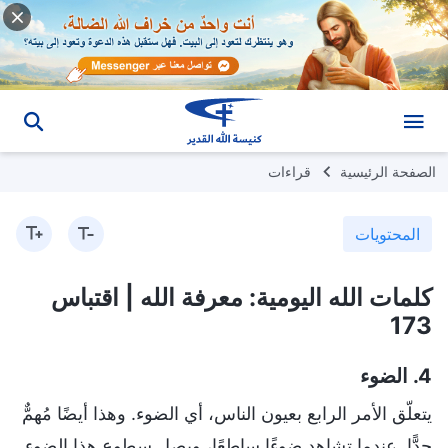
الصفحة الرئيسية
قراءات
المحتويات
كلمات الله اليومية: معرفة الله | اقتباس
173
4. الضوء
يتعلّق الأمر الرابع بعيون الناس، أي الضوء. وهذا أيضًا مُهمٌّ
جدًّا. عندما تشاهد ضوءًا ساطعًا، ويصل سطوع هذا الضوء