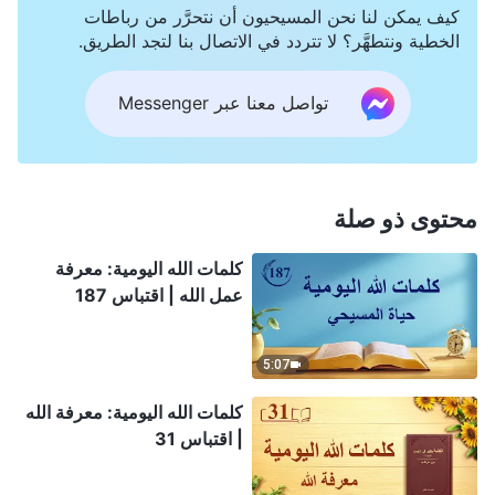
كيف يمكن لنا نحن المسيحيون أن نتحرَّر من رباطات
الخطية ونتطهَّر؟ لا تتردد في الاتصال بنا لتجد الطريق.
تواصل معنا عبر Messenger
محتوى ذو صلة
كلمات الله اليومية: معرفة
عمل الله | اقتباس 187
5:07
كلمات الله اليومية: معرفة الله
| اقتباس 31