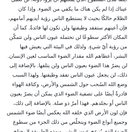
عيناك إذا لم يكن هناك ما يكفي من الضوء. وإذا كان
الظلام حالكًا بحيث لا يستطيع الناس رؤية أيديهم أمامهم،
فإن أعينهم ستفقد وظيفتها ولن تكون لها فائدةٌ. كما أن
المكان الأكثر سطوعًا لن تحتمله عيون الناس ولن تتمكّن
من رؤية أيّ شيءٍ. ولذلك في البيئة التي يعيش فيها
البشر، أعطاهم الله مقدار الضوء المناسب لعين الإنسان.
لن يضرّ هذا الضوء بعيون الناس ولن يتلفها. بالإضافة إلى
ذلك، لن يجعل عيون الناس تفقد وظيفتها. ولهذا السبب
وضع الله السُحب حول الشمس والأرض، وكثافة الهواء
قادرةٌ أيضًا على تصفية الضوء الذي يمكن أن يضرّ بعيون
الناس أو بجلدهم. فهذا أمرٌ ذو صلة. بالإضافة إلى ذلك،
فإن لون الأرض الذي خلقه الله يعكس أيضًا ضوء الشمس
وجميع أنواع الضوء ويتخلّص من ذلك الجزء من سطوع
الضوء الذي يُزعِج عيون البشر. وبهذه الطريقة لا يحتاج