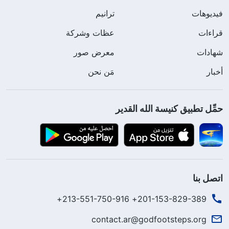
فيديوهات
ترانيم
قراءات
عظات وشركة
شهادات
معرض صور
أخبار
مَن نحن
حمِّل تطبيق كنيسة الله القدير
اتصل بنا
201-153-829-389+ 213-551-750-916+
contact.ar@godfootsteps.org