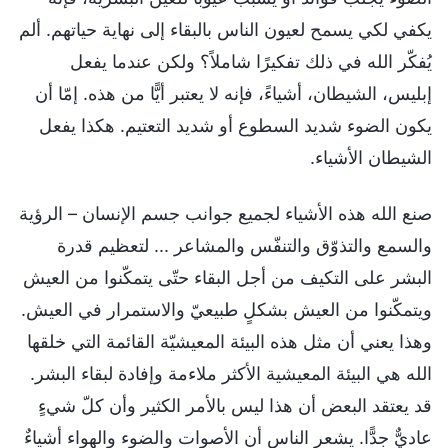
يكفي لكي يسمح لعيون الناس بالبقاء إلى نهاية حياتهم. ألم
يُفكّر الله في ذلك تفكيرًا شاملاً؟ ولكن عندما يفعل
إبليس، الشيطان، أشياءً، فإنه لا يعتبر أيًّا من هذه. إمّا أن
يكون الضوء شديد السطوع أو شديد التعتيم. هكذا يفعل
الشيطان الأشياء.
صنع الله هذه الأشياء لجميع جوانب جسم الإنسان – الرؤية
والسمع والتذوّق والتنفّس والمشاعر ... لتعظيم قدرة
البشر على التكيف من أجل البقاء حتّى يتمكّنوا من العيش
ويتمكّنوا من العيش بشكلٍ طبيعيّ والاستمرار في العيش.
وهذا يعني أن مثل هذه البيئة المعيشيّة القائمة التي خلقها
الله هي البيئة المعيشية الأكثر ملاءمة وإفادة لبقاء البشر.
قد يعتقد البعض أن هذا ليس بالأمر الكثير وأن كلّ شيءٍ
عاديٌّ جدًّا. يشعر الناس أن الأصوات والضوء والهواء أشياءٌ