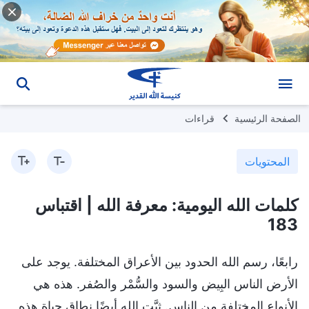
الصفحة الرئيسية
قراءات
المحتويات
كلمات الله اليومية: معرفة الله | اقتباس
183
رابعًا، رسم الله الحدود بين الأعراق المختلفة. يوجد على
الأرض الناس البِيض والسود والسُّمْر والصُفر. هذه هي
الأنواع المختلفة من الناس. ثبَّت الله أيضًا نطاق حياة هذه