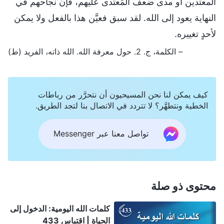
المعتدين أو مدى ضعف المُعتَدى عليهم، فإن نجاحهم في
النهاية يعود إلى الله. لقد سبق فعيَّن هذا بالفعل ولا يمكن
لأحدٍ تغييره.
– الكلمة، ج. 2. حول معرفة الله. الله ذاته، الفريد (ط)
كيف يمكن لنا نحن المسيحيون أن نتحرَّر من رباطات
الخطية ونتطهَّر؟ لا تتردد في الاتصال بنا لتجد الطريق.
تواصل معنا عبر Messenger
محتوى ذو صلة
كلمات الله اليومية: الدخول إلى
الحياة | اقتباس 433