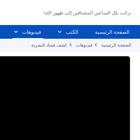
نرحّب بكل الساعين المشتاقين إلى ظهور الله!
الصفحة الرئيسية
الكتب
فيديوهات
الصفحة الرئيسية
فيديوهات
كشف فساد البشرية