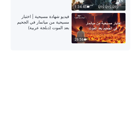
1:34:45
كلمات الله اليومية: كشف فساد
فيديو شهادة مسيحية | اختبار
البشرية | اقتباس 358
مسيحية من ميانمار في الجحيم
بعد الموت (دبلجة عربية)
6:02
26:56
كلمات الله اليومية: كشف فساد
البشرية | اقتباس 359
5:27
كلمات الله اليومية: كشف فساد
البشرية | اقتباس 360
5:05
كلمات الله اليومية: كشف فساد
البشرية | اقتباس 361
12:44