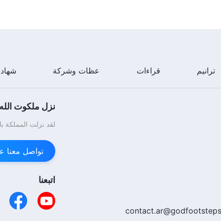
ترانيم
قراءات
عظات وشركة
شهاد
نزل ملكوت الله.
لقد نزلت المملكة با
تواصل معنا عبر enger
اتبعنا
contact.ar@godfootsteps