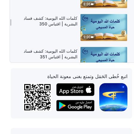
8:06
كلمات الله اليومية: كشف فساد
البشرية | اقتباس 350
9:00
كلمات الله اليومية: كشف فساد
البشرية | اقتباس 351
9:55
اتبع خُطى الحَمَل وتمتع بغنى معونة الحياة
كلمات الله اليومية: كشف فساد
البشرية | اقتباس 352
11:13
كلمات الله اليومية: كشف فساد
البشرية | اقتباس 353