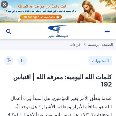
الصفحة الرئيسية
قراءات
المحتويات
كلمات الله اليومية: معرفة الله | اقتباس
192
عندما يتعلَّق الأمر بغير المؤمنين، هل المبدأ وراء أعمال
الله هو مكافأة الأبرار ومعاقبة الأشرار؟ هل توجد أيَّة
استثناءاتٍ؟ (كلا). هل ترون أنه يوجد مبدأ لأعمال الله؟ لا