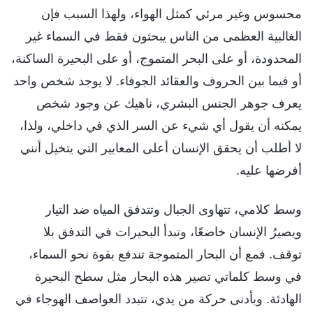
محسوس وغير مرئي كمثل الهواء، ولهذا السبب فإن
الغالبية العظمى من الناس يبحثون فقط في السماء غير
المحدودة، أو على البحر المتموج، أو على البحيرة الساكنة،
أو فيما بين الحروف والعقائد الجوفاء. لا يوجد شخص واحد
يعرف جوهر الجنس البشري، ناهيك عن وجود شخص
يمكنه أن يقول أي شيء عن السر الذي في داخلي، ولذا،
لا أطلب أن يحقق الإنسان أعلى المعايير التي يتخيل أنني
أفرضها عليه.
وسط كلامي، تتهاوى الجبال وتتدفق المياه ضد التيار
ويصيرُ الإنسان خاضعًا، وتبدأ البحيرات في التدفق بلا
توقف. فمع أن البحار المتموجة تندفع بقوة نحو السماء،
في وسط كلماتي تصير هذه البحار مثل سطح البحيرة
الهادئة. وبأدنى حركة من يدي، تتبدد العواصف الهوجاء في