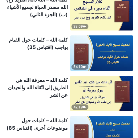
الله مصدر الحياة لجميع الأشياء
(ب) (الجزء الثاني)
38:09
كلمة الله – كلمات حول القيام
بواجب (اقتباس 35)
54:10
كلمة الله – معرفة الله هي
الطريق إلى اتّقاء الله والحيدان
عن الشر
42:19
كلمة الله – كلمات حول
موضوعات أخرى (اقتباس 85)