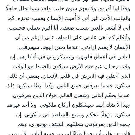
وفقًا لما أورده، ولا يفهم سوى جانب واحد بينما يظل جاهلًا
بالجانب الآخر. غير أني لا أُميت الإنسان بسبب عجزه، كما
أني لا أشعر بالغبن بسبب ضعفه. أنا أقوم بعملي فحسب،
وأتكلم كما هي عادتي على الدوام، على الرغم من أن
الإنسان لا يفهم إرادتي. عندما يحين اليوم، سيعرفني
الناس في أعماق قلوبهم، وسيذكرونني في أفكارهم. إن
وقت رحيلي عن هذه الأرض سيكون بالضبط هو الوقت
الذي أعتلي فيه العرش في قلب الإنسان، بمعنى أن ذلك
سيكون عندما يعرفني جميع الناس. وكذا أيضًا سيكون ذلك
عندما يحكم أبنائي وشعبي العالم. هؤلاء الذين يعرفوني
جيدًا لا شك أنهم سيشكلون أركان ملكوتي، ولا أحد غيرهم
سيكون مؤهلًا ليحكم ويتمتع بالسلطة في ملكوتي. إن
جميع الذين يعرفونني يتملكهم الشغف بوجودي، وهم
قادرون على أن يحيوا طبقًا لي بين جميع الناس. لا يهمني