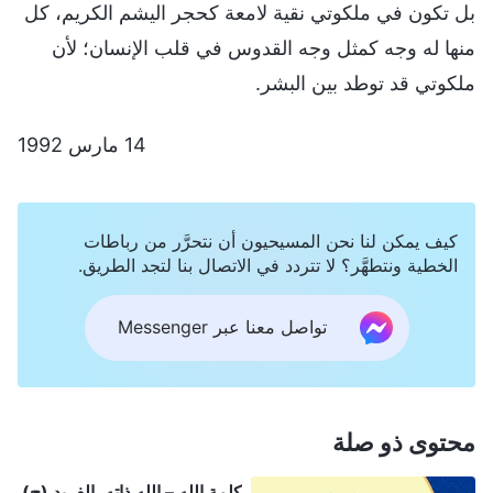
بل تكون في ملكوتي نقية لامعة كحجر اليشم الكريم، كل
منها له وجه كمثل وجه القدوس في قلب الإنسان؛ لأن
ملكوتي قد توطد بين البشر.
14 مارس 1992
كيف يمكن لنا نحن المسيحيون أن نتحرَّر من رباطات
الخطية ونتطهَّر؟ لا تتردد في الاتصال بنا لتجد الطريق.
تواصل معنا عبر Messenger
محتوى ذو صلة
كلمة الله – الله ذاته، الفريد (ح)