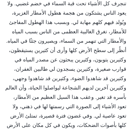
تنجرف كل الأشياء تحت قبة السماء في خضم غضبي. ولا
يعود الناس يشتكون من هجمة هطول الأمطار الغزيرة،
ويُولد فيهم كلهم مهابة لي. وبسبب هذا الهطول المفاجئ
للأمطار، تغرق الغالبية العظمى من الناس بسبب المياه
والأمطار التي تنهمر من السماء، ويصيرون جثثًا في المياه.
أنظُر إلى سطح الأرض كلها وأرى أن كثيرين يستيقظون،
وكثيرين يتوبون، وكثيرين يبحثون عن مصدر المياه في
قوارب صغيرة، وكثيرين يسجدون لي طالبين الغفران،
وكثيرين قد شاهدوا الضوء، وكثيرين قد شاهدوا وجهي،
وكثيرين آخرين لديهم الشجاعة ليواصلوا الحياة، وأن العالم
بأسره قد تغير. وعقب هذا السيل العظيم من الأمطار،
تعود الأشياء إلى الصورة التي رسمتها لها في ذهني، ولا
تعود عاصية لي. وفي غضون فترة قصيرة، تمتلئ الأرض
كلها بأصوات الضحكات، ويكون في كل مكان على الأرض