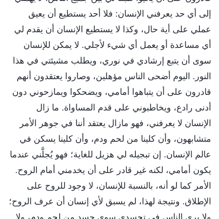
إلى أي حد يعرفني الإنسان: فلا أحد يستطيع أن يعيق
عملي على أية حال، وكذا لا يستطيع الإنسان أن يقدم لي
أي مساعدة أو يعمل أي شيء لأجلي. لا يمكن للإنسان
سوى أن يتبع إرشادي في نوري، ويطلب مشيئتي في هذا
النور. اليوم أضحى الناس مؤهلين، وصاروا يعتقدون أنهم
قادرون على أن يتباهوا أمامي، ويضحكوا ويمازحوني دون
أدنى رادع، ويخاطبوني على قدم المساواة. ما زال
الإنسان لا يعرفني، فهو مازال يعتقد أننا في جوهر الأمر
متشابهون، وأن كلينا من لحم ودم، وأن كلينا يسكن في
عالم الإنسان. إن تبجيله لي هزيل للغاية؛ فهو يُجلَّني عندما
يكون أمامي، لكنه غير قادر على أن يخدمني أمام الروح.
الأمر كما لو أنه، بالنسبة للإنسان، لا وجود للروح على
الإطلاق. ونتيجة لهذا، لم يسبق لأي إنسان أن عرف الروح؛
ولا يرى الناس في تجسدي سوى جسد من لحم ودم، ولا