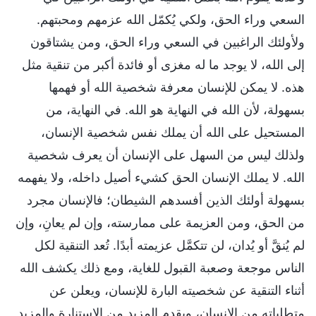
السعي وراء الحق، ولكي يُكمّل الله عزمهم ومحبتهم.
ولأولئك الراغبين في السعي وراء الحق، ومن يشتاقون
إلى الله، لا يوجد ما له مغزى أو فائدة أكبر من تنقية مثل
هذه. لا يمكن للإنسان معرفة شخصية الله أو فهمها
بسهولة، لأن الله في النهاية هو الله. في النهاية، من
المستحيل على الله أن يملك نفس شخصية الإنسان،
ولذلك ليس من السهل على الإنسان أن يعرف شخصية
الله. لا يملك الإنسان الحق كشيء أصيل داخله، ولا يفهمه
بسهولة أولئك الذين أفسدهم الشيطان؛ فالإنسان مجرد
من الحق، ومن العزيمة على ممارسته، وإن لم يعانِ، وإن
لم يُنقَّ أو يُدان، لن تتكمَّل عزيمته أبدًا. تُعد التنقية لكل
الناس موجعة وصعبة القبول للغاية، ومع ذلك يكشف الله
أثناء التنقية عن شخصيته البارة للإنسان، ويعلن عن
متطلباته من الإنسان، ويقدم المزيد من الاستنارة والمزيد