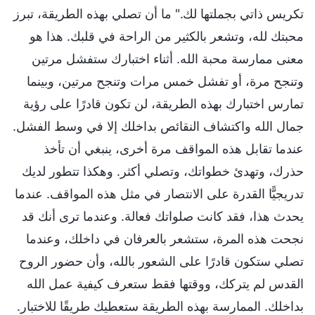
تكريس ذاتي بجملتها لك." ما أن تصلي بهذه الطريقة، تبرز
محبتك لله، وتشعر بالكثير من الراحة في قلبك. هذا هو
معنى ممارسة محبة الله. أثناء اختبارك ستفشل مرتين
وتنجح مرة، أو تفشل خمس مرات وتنجح مرتين، وبينما
تمارس اختبارك بهذه الطريقة، لن تكون قادرًا على رؤية
جمال الله واكتشاف النقائص بداخلك إلا في وسط الفشل.
عندما تقابل هذه المواقف مرة أخرى، ينبغي أن تأخذ
حذرك، وتهدئ خطواتك، وتصلي أكثر. وهكذا تتطور لديك
تدريجيًّا القدرة على الانتصار في مثل هذه المواقف. عندما
يحدث هذا، فقد كانت صلواتك فعالة. وعندما ترى أنك قد
نجحت هذه المرة، ستشعر بالعرفان في داخلك، وعندما
تصلي ستكون قادرًا على الشعور بالله، وأن حضور الروح
القدس لم يتركك، ووقتها فقط ستعرف كيفية عمل الله
بداخلك. الممارسة بهذه الطريقة ستعطيك طريقًا للاختبار.