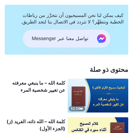
كيف يمكن لنا نحن المسيحيون أن نتحرَّر من رباطات
الخطية ونتطهَّر؟ لا تتردد في الاتصال بنا لتجد الطريق.
تواصل معنا عبر Messenger
محتوى ذو صلة
كلمة الله – ما ينبغي معرفته
عن تغيير شخصية المرء
52:34
كلمة الله – الله ذاته، الفريد (ز)
(الجزء الأول)