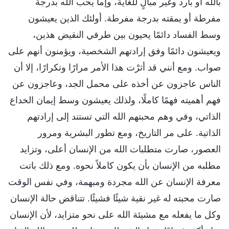
بالله أو بارد وغير مبالٍ للغاية، وإما يحب الله بدرجة
مفرطة أو يمقته بدرجة مفرطة. أولئك الذين يعيشون
وسط الفساد دائمًا يحيون بين طرفي النقيض هذين،
ويعيشون دائمًا وفق إرادتهم الشخصية، ويؤمنون أنهم على
صواب. ومع أنني قد أثرْت هذا الأمر مرارًا وتكرارًا، إلا أن
الناس عاجزون عن أخذه على محمل الجد، وعاجزون عن
فهم أهميته فهمًا كاملًا، ولذلك يعيشون وسط إيمان الخداع
الذاتي، وفي وهم محبتهم الله التي تستند إلى إرادتهم
الذاتية. على مر التاريخ، ومع تطور البشرية ومرور
العصور، صارت متطلبات الله من الإنسان أعلى، وتزايد
مطلبه من الإنسان بأن يكون كاملاً نحوه. ومع ذلك باتت
معرفة الإنسان عن الله مجردة ومبهمة، وفي نفس الوقت
صارت محبته له غير نقية شيئًا فشيئًا. تتناقض حالة الإنسان
وكل ما يفعله مع مشيئة الله على نحو متزايد، لأن الإنسان