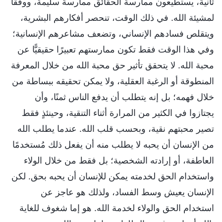
ثانيةً، يستطيعون ممارسة الحقائق ممارسةً سليمة، ووفقًا
لمشيئة الله. في ذلك الوقت، تنحصر أفكارهم البشرية،
ويتقلص فسادهم الإنساني، وتضعف مشاعرهم الإنسانية؛
وفي هذا الوقت فقط تكون ممارستهم تعبيرًا حقيقيًّا عن
محبة الله. لا يتحقق تأثير حق محبة الله من خلال المعرفة
المنطوقة أو الرغبة العقلية، ولا يمكن تحقيقه ببساطة من
خلال فهمه؛ بل إنه يتطلب أن يدفع الناس ثمنًا، وأن
يجتازوا في الكثير من المرارة أثناء التنقية، وحينئذٍ فقط
تصير محبتهم نقية، وبحسب قلب الله. عندما يطلب الله
من الإنسان أن يحبه لا يطلب منه أن يفعل ذلك مُستخدمًا
العاطفة، أو إرادته الشخصية؛ بل فقط من خلال الولاء
واستخدام الحق لخدمته يمكن للإنسان أن يحبه بحق. لكن
الإنسان يعيش وسط الفساد، ولذلك هو عاجز عن
استخدام الحق والولاء لخدمة الله. هو إما شغوف للغاية