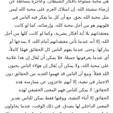
هي محبة مملوءة بأفكار الشيطان، وعاجزة ببساطة عن
إرضاء مشيئة الله. إن امتلاك العزم على محبة الله ليس
مثل محبة الله بحق. مع أن كل ما يفكر فيه الناس في
قلوبهم هو من أجل محبة الله، وإرضائه، كما لو كانت
معتقداتهم بلا أية أفكار بشرية، وكما لو كانت كلها من أجل
الله، إلا أنه عندما تأتي معتقداتهم أمام الله، لا يمدحها أو
يباركها. وحتى عندما يفهم الناس كل الحقائق فهمًا كاملاً،
أي عندما يعرفونها جميعًا، فلا يمكن أن يُقال إن هذا علامة
على محبة الله، ولا يمكن أن يُقال إن هؤلاء الناس يحبون
الله فعلاً. ومع أن الناس قد فهموا العديد من الحقائق دون
الاجتياز في تنقية، إلا أنهم عاجزون عن ممارسة هذه
الحقائق؛ لا يمكن للناس فهم المعنى الحقيقي لهذه
الحقائق إلا أثناء التنقية، ووقتها فقط يمكن للناس تقدير
المعنى الداخلي لها بصدق. في ذلك الوقت، عندما يحاولون