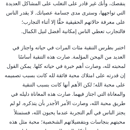
ينقصك، وأنك غير قادر على التغلب على المشاكل العديدة
التي تواجهها، وسترى مدى جسامة عصيانك. لا يقدر الناس
على معرفة حالاتهم الحقيقية حقًّا إلا أثناء التجارب؛
فالتجارب تعطي الناس إمكانية أفضل لنيل الكمال.
اختبر بطرس التنقية مئات المرات في حياته واجتاز في
العديد من المِحن المؤلمة. صارت هذه التنقية أساسًا
لمحبته لله، وصارت أهم خبرة في حياته كلها. يمكن القول
إن قدرته على امتلاك محبة فائقة لله كانت بسبب تصميمه
على محبة الله؛ لكن الأهم أنها كانت بسبب التنقية
والمعاناة التي اجتاز فيهما. صارت هذه المعاناة دليله في
طريق محبة الله، وصارت الأمر الأجدر بأن يتذكره. لو لم
يجتز الناس في ألم التجربة عندما يحبون الله، فستمتلأ
محبتهم بنجاسات وبتفضيلاتهم الشخصية؛ محبة مثل هذه