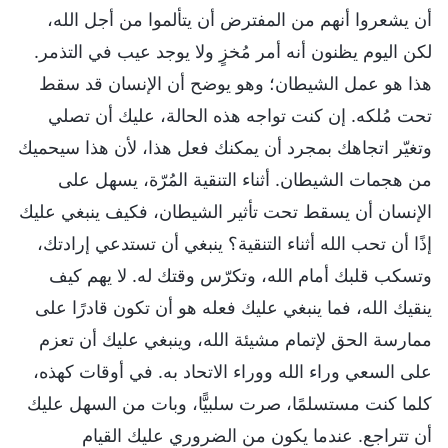
أن يشعروا أنهم من المفترض أن يتألموا من أجل الله،
لكن اليوم يظنون أنه أمر مُخزٍ ولا يوجد عيب في التذمر.
هذا هو عمل الشيطان؛ وهو يوضح أن الإنسان قد سقط
تحت مُلكه. إن كنت تواجه هذه الحالة، عليك أن تصلي
وتغيّر اتجاهك بمجرد أن يمكنك فعل هذا، لأن هذا سيحميك
من هجمات الشيطان. أثناء التنقية المُرّة، يسهل على
الإنسان أن يسقط تحت تأثير الشيطان، فكيف ينبغي عليك
إذًا أن تحب الله أثناء التنقية؟ ينبغي أن تستدعي إرادتك،
وتسكب قلبك أمام الله، وتكرّس وقتك له. لا يهم كيف
ينقيك الله، فما ينبغي عليك فعله هو أن تكون قادرًا على
ممارسة الحق لإتمام مشيئة الله، وينبغي عليك أن تعزم
على السعي وراء الله ووراء الاتحاد به. في أوقات كهذه،
كلما كنت مستسلمًا، صرت سلبيًّا، وبات من السهل عليك
أن تتراجع. عندما يكون من الضروري عليك القيام