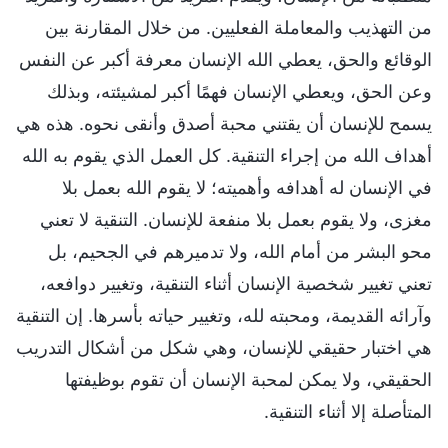
من التهذيب والمعاملة الفعليين. من خلال المقارنة بين
الوقائع والحق، يعطي الله الإنسان معرفة أكبر عن النفس
وعن الحق، ويعطي الإنسان فهمًا أكبر لمشيئته، وبذلك
يسمح للإنسان أن يقتني محبة أصدق وأنقى نحوه. هذه هي
أهداف الله من إجراء التنقية. كل العمل الذي يقوم به الله
في الإنسان له أهدافه وأهميته؛ لا يقوم الله بعمل بلا
مغزى، ولا يقوم بعمل بلا منفعة للإنسان. التنقية لا تعني
محو البشر من أمام الله، ولا تدميرهم في الجحيم، بل
تعني تغيير شخصية الإنسان أثناء التنقية، وتغيير دوافعه،
وآرائه القديمة، ومحبته لله، وتغيير حياته بأسرها. إن التنقية
هي اختبار حقيقي للإنسان، وهي شكل من أشكال التدريب
الحقيقي، ولا يمكن لمحبة الإنسان أن تقوم بوظيفتها
المتأصلة إلا أثناء التنقية.