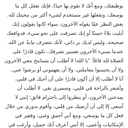
بوظيفتك، ومع أنك لا تقوم بها جيدًا، فإنك تفعل كل ما
بوسعك، وتفعلها غير مستخدم لشيء أكثر من محبتك لله.
بغض النظر عمّا يقوله الآخرون، سواء كانوا يقولون إنك
أبليت بلاءً حسنًا أو إنك تصرفت على نحو سيء، فدوافعك
صحيحة، وليس لديك بر ذاتي، لأنك تتصرف نيابةً عن الله.
عندما يسيء الآخرون تفسير تصرفك، تكون قادرًا على
الصلاة لله قائلاً: "يا الله! لا أطلب أن يتسامح معي الآخرون
ولا أن يحسنوا معاملتي، ولا أن يفهموني أو يرضوا عني..
أنا لا أطلب إلا أن أكون قادرًا على أن أحبك في قلبي،
وأشعر بالراحة في قلبي، وضميري نقي. لا أطلب أن
يمدحني الآخرون، أو ينظروا إلي باحترام فائق؛ إنني لا
أسعى إلا إلى أن أرضيك من قلبي، وأقوم بدوري من خلال
فعل كل ما بوسعي، ومع أني أحمق وغبي، وفقير في
الإمكانيات وأعمى، إلا أنني أعرف أنك جميل، وأرغب في