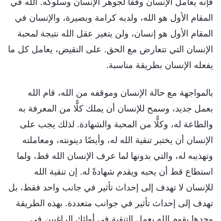
فإنه يعامل الإنسان وفقًا لجوهر الإنسان وسلوكه. الله في
المقام الأول هو الله، ولديه كرامة وبصيرة، والإنسان في
المقام الأول هو إنسان، ولن يتغير عقل الله نتيجة لمحبة
الإنسان التي تتعارض مع الحق. على النقيض، يعامل كل ما
يفعله الإنسان بطريقة مناسبة.
بالمواجهة مع حالة الإنسان وموقفه من الله، قام الله
بعمل جديد، وسمح للإنسان أن يملك كلًّا من المعرفة به
والطاعة له، وكلًّا من المحبة والشهادة. لذلك يجب على
الإنسان أن يختبر تنقية الله له، وأيضًا دينونته، ومعاملته
وتهذيبه له، والتي بدونها لما عرف الإنسان الله قط، ولما
استطاع قط أن يحبه ويقدم شهادةً له. إن تنقية الله
للإنسان لا تهدف إلى إحداث تأثير في جانب واحد فقط، بل
تهدف إلى إحداث تأثير في جوانب متعددة. بهذه الطريقة
وحدها يقوم الله بعمل التنقية في أولئك الراغبين في