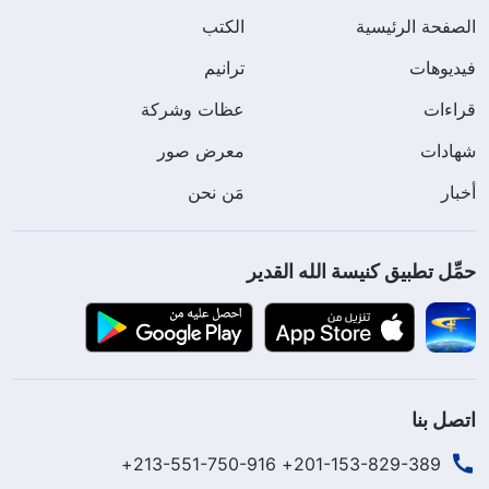
الصفحة الرئيسية
الكتب
فيديوهات
ترانيم
قراءات
عظات وشركة
شهادات
معرض صور
أخبار
مَن نحن
حمِّل تطبيق كنيسة الله القدير
اتصل بنا
201-153-829-389+ 213-551-750-916+