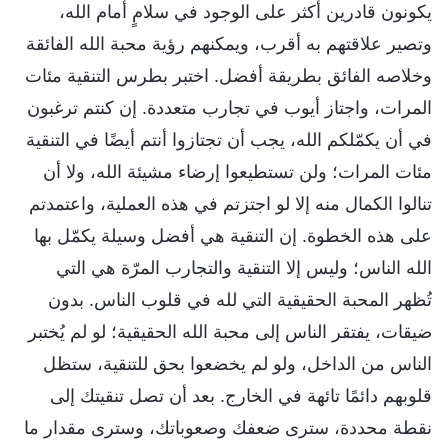
يكونون قادرين أكثر على الوجود في سلامٍ أمام الله،
وتصير علاقتهم به أقرب، ويمكنهم رؤية محبة الله الفائقة
وخلاصه الفائق بطريقة أفضل. اختبر بطرس التنقية مئات
المرات، واجتاز أيوب في تجارب متعددة. إن كنتم ترغبون
في أن يكمّلكم الله، يجب أن تجتازوا أنتم أيضًا في التنقية
مئات المرات؛ ولن تستطيعوا إرضاء مشيئة الله، ولا أن
تنالوا الكمال منه إلا لو اجتزتم في هذه العملية، واعتمدتم
على هذه الخطوة. إن التنقية هي أفضل وسيلة يكمّل بها
الله الناس؛ وليس إلا التنقية والتجارب المرّة هي التي
تُظهر المحبة الحقيقية التي لله في قلوب الناس. بدون
ضيقات، يفتقر الناس إلى محبة الله الحقيقية؛ لو لم يُختبر
الناس من الداخل، ولو لم يخضعوا بحق للتنقية، ستظل
قلوبهم دائمًا تائهة في الخارج. بعد أن تصل تنقيتك إلى
نقطة محددة، سترى ضعفك وصعوباتك، وسترى مقدار ما