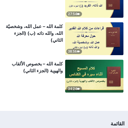
27:54
كلمة الله – عمل الله، وشخصيّة
الله، والله ذاته (ب) (الجزء
الثاني)
38:56
كلمة الله – بخصوص الألقاب
والهوية (الجزء الثاني)
34:24
القائمة