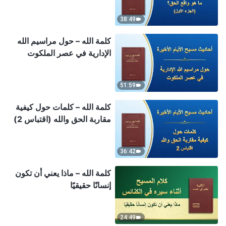
38:49
كلمة الله – حول مراسيم الله
الإدارية في عصر الملكوت
51:59
كلمة الله – كلمات حول كيفية
مقاربة الحق والله (اقتباس 2)
36:42
كلمة الله – ماذا يعني أن تكون
إنسانًا حقيقيًا
24:49