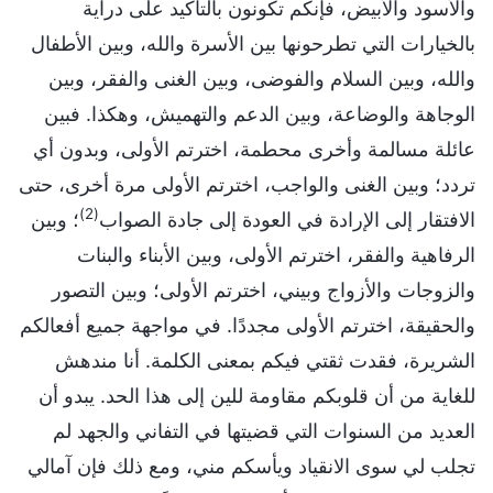
والأسود والأبيض، فإنكم تكونون بالتأكيد على دراية
بالخيارات التي تطرحونها بين الأسرة والله، وبين الأطفال
والله، وبين السلام والفوضى، وبين الغنى والفقر، وبين
الوجاهة والوضاعة، وبين الدعم والتهميش، وهكذا. فبين
عائلة مسالمة وأخرى محطمة، اخترتم الأولى، وبدون أي
تردد؛ وبين الغنى والواجب، اخترتم الأولى مرة أخرى، حتى
(2)
الافتقار إلى الإرادة في العودة إلى جادة الصواب
؛ وبين
الرفاهية والفقر، اخترتم الأولى، وبين الأبناء والبنات
والزوجات والأزواج وبيني، اخترتم الأولى؛ وبين التصور
والحقيقة، اخترتم الأولى مجددًا. في مواجهة جميع أفعالكم
الشريرة، فقدت ثقتي فيكم بمعنى الكلمة. أنا مندهش
للغاية من أن قلوبكم مقاومة للين إلى هذا الحد. يبدو أن
العديد من السنوات التي قضيتها في التفاني والجهد لم
تجلب لي سوى الانقياد ويأسكم مني، ومع ذلك فإن آمالي