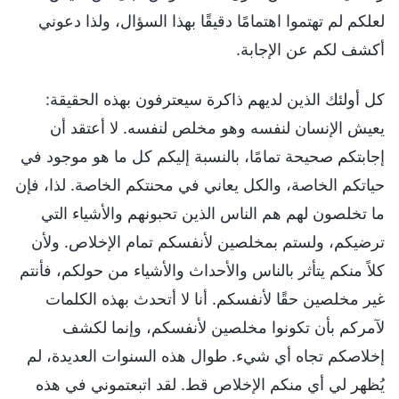
لعلكم لم تهتموا اهتمامًا دقيقًا بهذا السؤال، ولذا دعوني
أكشف لكم عن الإجابة.
كل أولئك الذين لديهم ذاكرة سيعترفون بهذه الحقيقة:
يعيش الإنسان لنفسه وهو مخلص لنفسه. لا أعتقد أن
إجابتكم صحيحة تمامًا، بالنسبة إليكم كل ما هو موجود في
حياتكم الخاصة، والكل يعاني في محنتكم الخاصة. لذا، فإن
ما تخلصون لهم هم الناس الذين تحبونهم والأشياء التي
ترضيكم، ولستم بمخلصين لأنفسكم تمام الإخلاص. ولأن
كلاً منكم يتأثر بالناس والأحداث والأشياء من حولكم، فأنتم
غير مخلصين حقًا لأنفسكم. أنا لا أتحدث بهذه الكلمات
لآمركم بأن تكونوا مخلصين لأنفسكم، وإنما لكشف
إخلاصكم تجاه أي شيء. طوال هذه السنوات العديدة، لم
يُظهر لي أي منكم الإخلاص قط. لقد اتبعتموني في هذه