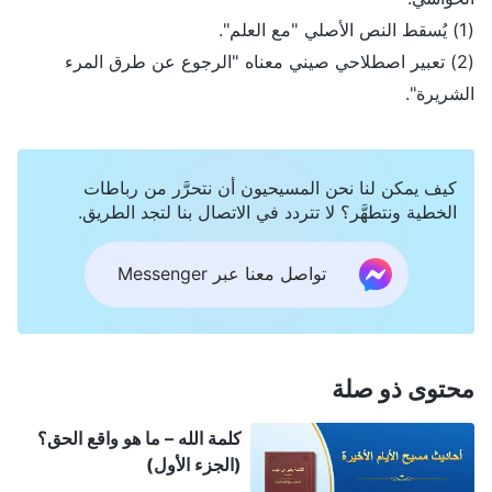
(1) يُسقط النص الأصلي "مع العلم".
(2) تعبير اصطلاحي صيني معناه "الرجوع عن طرق المرء
الشريرة".
كيف يمكن لنا نحن المسيحيون أن نتحرَّر من رباطات
الخطية ونتطهَّر؟ لا تتردد في الاتصال بنا لتجد الطريق.
تواصل معنا عبر Messenger
محتوى ذو صلة
كلمة الله – ما هو واقع الحق؟
(الجزء الأول)