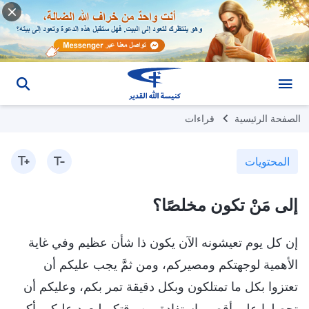
الصفحة الرئيسية
قراءات
المحتويات
إلى مَنْ تكون مخلصًا؟
إن كل يوم تعيشونه الآن يكون ذا شأن عظيم وفي غاية
الأهمية لوجهتكم ومصيركم، ومن ثمَّ يجب عليكم أن
تعتزوا بكل ما تمتلكون وبكل دقيقة تمر بكم، وعليكم أن
تحصلوا على أقصى استفادة من وقتكم ليعود عليكم بأكبر