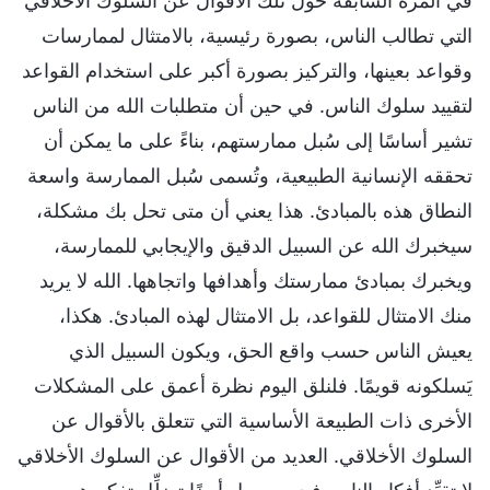
في المرة السابقة حول تلك الأقوال عن السلوك الأخلاقي
التي تطالب الناس، بصورة رئيسية، بالامتثال لممارسات
وقواعد بعينها، والتركيز بصورة أكبر على استخدام القواعد
لتقييد سلوك الناس. في حين أن متطلبات الله من الناس
تشير أساسًا إلى سُبل ممارستهم، بناءً على ما يمكن أن
تحققه الإنسانية الطبيعية، وتُسمى سُبل الممارسة واسعة
النطاق هذه بالمبادئ. هذا يعني أن متى تحل بك مشكلة،
سيخبرك الله عن السبيل الدقيق والإيجابي للممارسة،
ويخبرك بمبادئ ممارستك وأهدافها واتجاهها. الله لا يريد
منك الامتثال للقواعد، بل الامتثال لهذه المبادئ. هكذا،
يعيش الناس حسب واقع الحق، ويكون السبيل الذي
يَسلكونه قويمًا. فلنلق اليوم نظرة أعمق على المشكلات
الأخرى ذات الطبيعة الأساسية التي تتعلق بالأقوال عن
السلوك الأخلاقي. العديد من الأقوال عن السلوك الأخلاقي