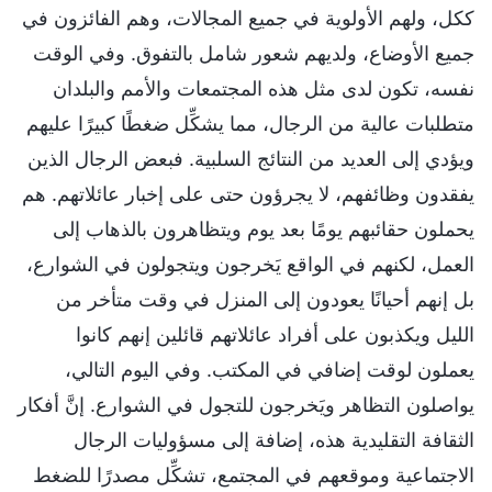
ككل، ولهم الأولوية في جميع المجالات، وهم الفائزون في
جميع الأوضاع، ولديهم شعور شامل بالتفوق. وفي الوقت
نفسه، تكون لدى مثل هذه المجتمعات والأمم والبلدان
متطلبات عالية من الرجال، مما يشكِّل ضغطًا كبيرًا عليهم
ويؤدي إلى العديد من النتائج السلبية. فبعض الرجال الذين
يفقدون وظائفهم، لا يجرؤون حتى على إخبار عائلاتهم. هم
يحملون حقائبهم يومًا بعد يوم ويتظاهرون بالذهاب إلى
العمل، لكنهم في الواقع يَخرجون ويتجولون في الشوارع،
بل إنهم أحيانًا يعودون إلى المنزل في وقت متأخر من
الليل ويكذبون على أفراد عائلاتهم قائلين إنهم كانوا
يعملون لوقت إضافي في المكتب. وفي اليوم التالي،
يواصلون التظاهر ويَخرجون للتجول في الشوارع. إنَّ أفكار
الثقافة التقليدية هذه، إضافة إلى مسؤوليات الرجال
الاجتماعية وموقعهم في المجتمع، تشكِّل مصدرًا للضغط