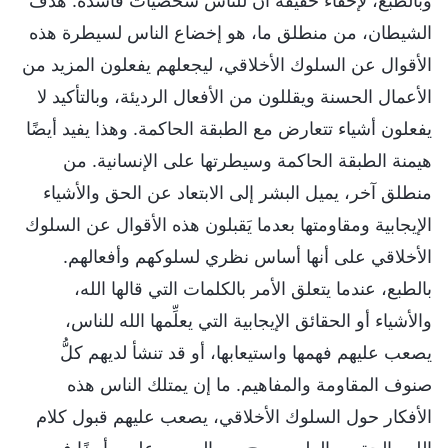
وبالطبع، لإخفاء حقيقة أن للناس شخصيات فاسدة. هدف
الشيطان، من منطلق ما، هو إخضاع الناس لسيطرة هذه
الأقوال عن السلوك الأخلاقي، ليجعلهم يفعلون المزيد من
الأعمال الحسنة ويقللون من الأفعال الرديئة، وبالتأكيد لا
يفعلون أشياء تتعارض مع الطبقة الحاكمة. وهذا يفيد أيضًا
هيمنة الطبقة الحاكمة وسيطرتها على الإنسانية. من
منطلق آخر، يميل البشر إلى الابتعاد عن الحق والأشياء
الإيجابية ومقاومتها بعدما يَقبلون هذه الأقوال عن السلوك
الأخلاقي على أنها أساس نظري لسلوكهم وأفعالهم.
بالطبع، عندما يتعلق الأمر بالكلمات التي قالها الله،
والأشياء أو الحقائق الإيجابية التي يعلِّمها الله للناس،
يصعب عليهم فهمها واستيعابها، أو قد تنشأ لديهم كلُّ
صنوف المقاومة والمفاهيم. ما إن يمتلك الناس هذه
الأفكار حول السلوك الأخلاقي، يصعب عليهم قبول كلام