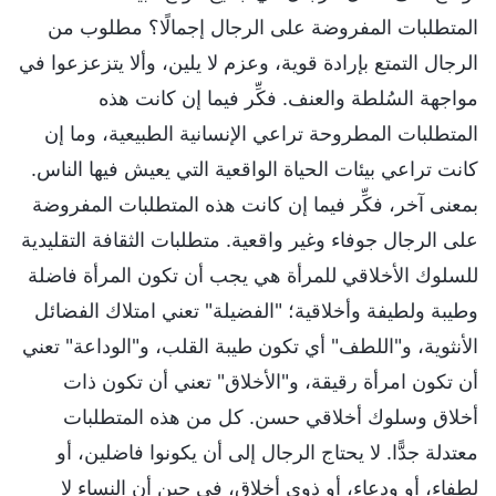
المتطلبات المفروضة على الرجال إجمالًا؟ مطلوب من
الرجال التمتع بإرادة قوية، وعزم لا يلين، وألا يتزعزعوا في
مواجهة السُلطة والعنف. فكِّر فيما إن كانت هذه
المتطلبات المطروحة تراعي الإنسانية الطبيعية، وما إن
كانت تراعي بيئات الحياة الواقعية التي يعيش فيها الناس.
بمعنى آخر، فكِّر فيما إن كانت هذه المتطلبات المفروضة
على الرجال جوفاء وغير واقعية. متطلبات الثقافة التقليدية
للسلوك الأخلاقي للمرأة هي يجب أن تكون المرأة فاضلة
وطيبة ولطيفة وأخلاقية؛ "الفضيلة" تعني امتلاك الفضائل
الأنثوية، و"اللطف" أي تكون طيبة القلب، و"الوداعة" تعني
أن تكون امرأة رقيقة، و"الأخلاق" تعني أن تكون ذات
أخلاق وسلوك أخلاقي حسن. كل من هذه المتطلبات
معتدلة جدًّا. لا يحتاج الرجال إلى أن يكونوا فاضلين، أو
لطفاء، أو ودعاء، أو ذوي أخلاق، في حين أن النساء لا