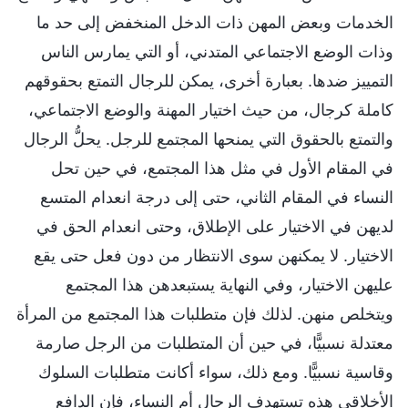
الخدمات وبعض المهن ذات الدخل المنخفض إلى حد ما
وذات الوضع الاجتماعي المتدني، أو التي يمارس الناس
التمييز ضدها. بعبارة أخرى، يمكن للرجال التمتع بحقوقهم
كاملة كرجال، من حيث اختيار المهنة والوضع الاجتماعي،
والتمتع بالحقوق التي يمنحها المجتمع للرجل. يحلُّ الرجال
في المقام الأول في مثل هذا المجتمع، في حين تحل
النساء في المقام الثاني، حتى إلى درجة انعدام المتسع
لديهن في الاختيار على الإطلاق، وحتى انعدام الحق في
الاختيار. لا يمكنهن سوى الانتظار من دون فعل حتى يقع
عليهن الاختيار، وفي النهاية يستبعدهن هذا المجتمع
ويتخلص منهن. لذلك فإن متطلبات هذا المجتمع من المرأة
معتدلة نسبيًّا، في حين أن المتطلبات من الرجل صارمة
وقاسية نسبيًّا. ومع ذلك، سواء أكانت متطلبات السلوك
الأخلاقي هذه تستهدف الرجال أم النساء، فإن الدافع