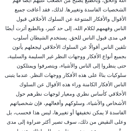
الله والحق، وبالطبع يصبح من الصعب عليهم أيضًا فهم
الشخصيات الفاسدة وتغييرها. لذلك، فقد أعاقت جميع
الأقوال والأفكار المتنوعة عن السلوك الأخلاقي قبول
الناس وفهمهم لكلام الله، إلى حد كبير، وبالطبع أثرت أيضًا
في مدى قبول الناس للحق. يستخدم الشيطان أسلوب
تلقين الناس أقوالًا عن السلوك الأخلاقي ليجعلهم يأتون
بجميع أنواع الأفكار ووجهات النظر غير السليمة والسلبية،
حتى ينظروا إلى الناس والأشياء، ويتصرفوا ويمتلكون
سلوكيات بناءً على هذه الأفكار ووجهات النظر. عندما يتبنى
الناس الأفكار الكامنة وراء هذه الأقوال عن السلوك
الأخلاقي كأساس نظري ومعيار لوجهات نظرهم حول
الأشخاص والأشياء، وسلوكهم وأفعالهم، فإن شخصياتهم
الفاسدة لا يمكن تخفيفها أو تغييرها، ليس هذا فحسب، بل
وعلى النقيض من ذلك، سوف تصير أكثر ضراوة إلى مدى