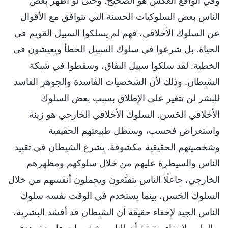
وفي الواقع العكس هو الصحيح. وحتى لو أظهر بعض
الناس بعض السلوكيات الحسنة التي تتوافق مع الأقوال
عن السلوك الأخلاقي، فهم لم يسلكوا السبيل القويم في
الحياة. بل شرعوا في سلوك السبيل الخطأ ويعيشون في
الخطية. لقد سلكوا سبيل النفاق، وسقطوا في شبكة
الشيطان. وذلك لأن الشخصيات الفاسدة والجوهر الفاسد
للبشر لن تتغير على الإطلاق بسبب بعض السلوك
الأخلاقي الحَسن. السلوك الأخلاقي الخارجي هو زينة
واستعراض فحسب، وستظل طبيعتهم الحقيقية
وشخصيتهم الحقيقية مكشوفة. يشرع الشيطان في تقييد
الناس والسيطرة عليهم من خلال سلوكهم ومظهرهم
الخارجي، جاعلًا الناس يتقنَّعون ويجملون أنفسهم من خلال
السلوك الحَسن، بينما يستخدم في الوقت نفسه سلوك
الناس الجيد لإخفاء حقيقة أن الشيطان قد أفسَد البشرية،