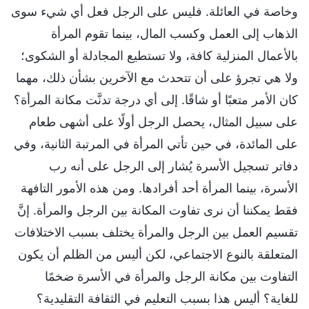
وخاصة في العائلة. فليس على الرجل فعل أي شيء سوى
الذهاب إلى العمل وكسب المال، بينما تقوم المرأة
بالأعمال المنزلية كافة، ولا تستطيع المجادلة أو الشكوى؛
ولا هي تجرؤ على أن تتحدث مع الآخرين بشأن ذلك، مهما
كان الأمر متعبًا أو شاقًا. إلى أي درجة تدنَّت مكانة المرأة؟
على سبيل المثال، يحصل الرجل أولًا على أشهى طعام
على المائدة، في حين تأتي المرأة في المرتبة الثانية، وفي
دفاتر تسجيل الأسرة يُشار إلى الرجل على أنه رب
الأسرة، بينما المرأة أحد أفرادها. ومن هذه الأمور التافهة
فقط يمكننا أن نرى تفاوت المكانة بين الرجل والمرأة. إنَّ
تقسيم العمل بين الرجل والمرأة يختلف بسبب الاختلافات
المتعلقة بالنوع الاجتماعي، لكن أليس من الظلم أن يكون
التفاوت بين مكانة الرجل والمرأة في الأسرة ضخمًا
للغاية؟ أليس هذا بسبب التعليم في الثقافة التقليدية؟