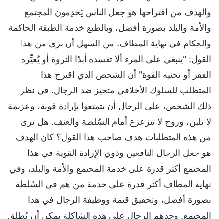
والهدف من اقتراحها هو جعل الناس يَخدِمون المجتمع
والأمة والبلد بصورة أفضل، وبالطبع خدمة الطبقة الحاكمة
والحكام في نهاية المطاف. من السهل أن نرى من هذا
القول: "ينبغي على المرء ألا تفسده أبدًا الثروة أو يُغيِّره
الفقر أو تحنيه القوة" أن الشخص الذي اقترح هذا
المتطلب للسلوك الأخلاقي متحيز ضد الرجال. في نظر
ذلك الشخص، على الرجال أن يتمتعوا بإرادة قوية، وعزيمة
لا تلين، وروح لا تتزعزع أمام السُلطة والعنف. هل ترى
من هذه المتطلبات هدف صاحب هذا القول؟ كان الهدف
هو جعل الرجال النافعين وذوي الإرادة القوية في هذا
المجتمع أكثر قدرة على خدمة المجتمع والأمة والبلد، وفي
نهاية المطاف أكثر قدرة على خدمة من هم في السُلطة
بصورة أفضل، وتحقيق قيمة ووظيفة الرجال في هذا
المجتمع. وحدهم الرجال على هذه الشاكلة يمكن أن يُطلق