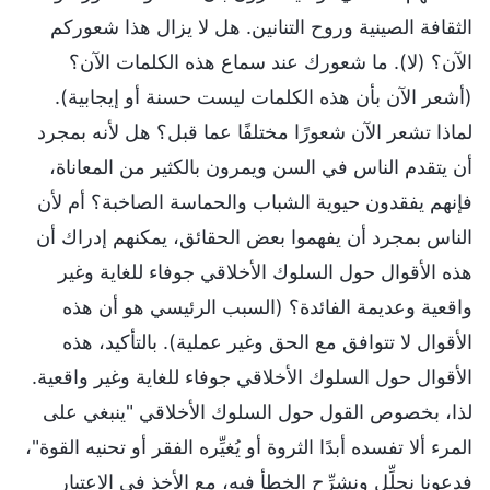
الثقافة الصينية وروح التنانين. هل لا يزال هذا شعوركم
الآن؟ (لا). ما شعورك عند سماع هذه الكلمات الآن؟
(أشعر الآن بأن هذه الكلمات ليست حسنة أو إيجابية).
لماذا تشعر الآن شعورًا مختلفًا عما قبل؟ هل لأنه بمجرد
أن يتقدم الناس في السن ويمرون بالكثير من المعاناة،
فإنهم يفقدون حيوية الشباب والحماسة الصاخبة؟ أم لأن
الناس بمجرد أن يفهموا بعض الحقائق، يمكنهم إدراك أن
هذه الأقوال حول السلوك الأخلاقي جوفاء للغاية وغير
واقعية وعديمة الفائدة؟ (السبب الرئيسي هو أن هذه
الأقوال لا تتوافق مع الحق وغير عملية). بالتأكيد، هذه
الأقوال حول السلوك الأخلاقي جوفاء للغاية وغير واقعية.
لذا، بخصوص القول حول السلوك الأخلاقي "ينبغي على
المرء ألا تفسده أبدًا الثروة أو يُغيِّره الفقر أو تحنيه القوة"،
فدعونا نحلِّل ونشرِّح الخطأ فيه، مع الأخذ في الاعتبار