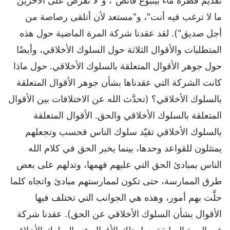
تقديم قطرة ماء بينبوع فائض"، و"لا تفرض على الآخرين
ما لا ترغب فيه أنت"، و"مستعد لأن أتلقى رصاصة من
أجل صديق"). لقد عقدنا شركة المرة الماضية حول هذه
المتطلبات والأقوال الثلاثة حول السلوك الأخلاقي، وأيضًا
حول جوهر الأقوال المتعلقة بالسلوك الأخلاقي. حول ماذا
كانت الشركة التي عقدناها بشأن جوهر الأقوال المتعلقة
بالسلوك الأخلاقي؟ (تحدَّث الله عن الاختلافات بين الأقوال
المتعلقة بالسلوك الأخلاقي والحق. الأقوال المتعلقة
بالسلوك الأخلاقي تقيّد سلوك الناس فحسب وتجعلهم
يمتثلون للقواعد وحدها، بينما يخبر الحق في كلام الله
الناس بمبادئ الحق التي عليهم فهمها، وتدلهم على بعض
طرق الممارسة، حتى تكون لممارستهم مبادئ واتجاه كلما
حلَّت بهم أمور، وهذه هي الجوانب التي تختلف فيها
الأقوال بشأن السلوك الأخلاقي عن الحق). عقدنا شركة