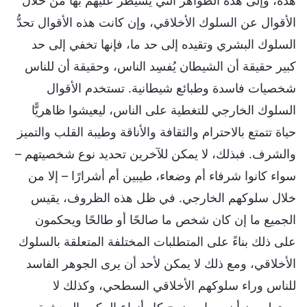
هذه، وإلى هذه الظواهر التي يُسيطَر عليهم بها من خلال
الأقوال عن السلوك الأخلاقي، وإن كانت هذه الأقوال تحدُّ
السلوك البشري وتقيده إلى حد ما، فإنها تخفي إلى حد
كبير حقيقة أن الشيطان يُفسِد الناس، وحقيقة أن للناس
شخصيات فاسدة وطبائع شيطانية. تستخدم الأقوال
السلوك الخارجي للتغطية على الناس، ليعيشوا ظاهريًّا
حياة تتمتع بالاحترام والثقافة والأناقة وطيبة القلب والتميز
والشرف. فبذلك، لا يمكن للآخرين تحديد نوع شخصيتهم –
سواء كانوا شرفاء أم وضعاء، طيبين أم أشرارًا – إلا من
خلال سلوكهم الخارجي. في ظل هذه الظروف، يقيس
الجميع ما إن كان شخص ما صالحًا أو طالحًا ويحكمون
على ذلك بناءً على المتطلبات المختلفة المتعلقة بالسلوك
الأخلاقي، ومع ذلك لا يمكن لأحد أن يرى الجوهر الفاسد
للناس وراء سلوكهم الأخلاقي السطحي، وكذلك لا