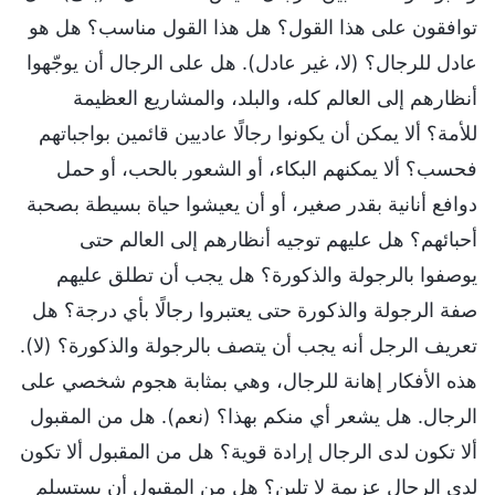
توافقون على هذا القول؟ هل هذا القول مناسب؟ هل هو
عادل للرجال؟ (لا، غير عادل). هل على الرجال أن يوجّهوا
أنظارهم إلى العالم كله، والبلد، والمشاريع العظيمة
للأمة؟ ألا يمكن أن يكونوا رجالًا عاديين قائمين بواجباتهم
فحسب؟ ألا يمكنهم البكاء، أو الشعور بالحب، أو حمل
دوافع أنانية بقدر صغير، أو أن يعيشوا حياة بسيطة بصحبة
أحبائهم؟ هل عليهم توجيه أنظارهم إلى العالم حتى
يوصفوا بالرجولة والذكورة؟ هل يجب أن تطلق عليهم
صفة الرجولة والذكورة حتى يعتبروا رجالًا بأي درجة؟ هل
تعريف الرجل أنه يجب أن يتصف بالرجولة والذكورة؟ (لا).
هذه الأفكار إهانة للرجال، وهي بمثابة هجوم شخصي على
الرجال. هل يشعر أي منكم بهذا؟ (نعم). هل من المقبول
ألا تكون لدى الرجال إرادة قوية؟ هل من المقبول ألا تكون
لدى الرجال عزيمة لا تلين؟ هل من المقبول أن يستسلم