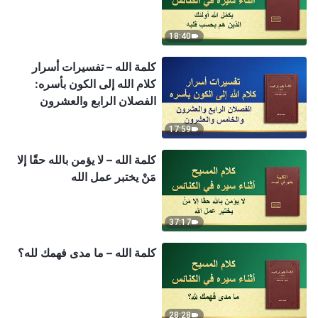
18:40
كلمة الله – تفسيرات أسرار
كلام الله إلى الكون بأسره:
الفصلان الرابع والعشرون
والخامس والعشرون
17:59
كلمة الله – لا يؤمن بالله حقًا إلا
مَنْ يختبر عمل الله
37:17
كلمة الله – ما مدى فهمك لله؟
28:28