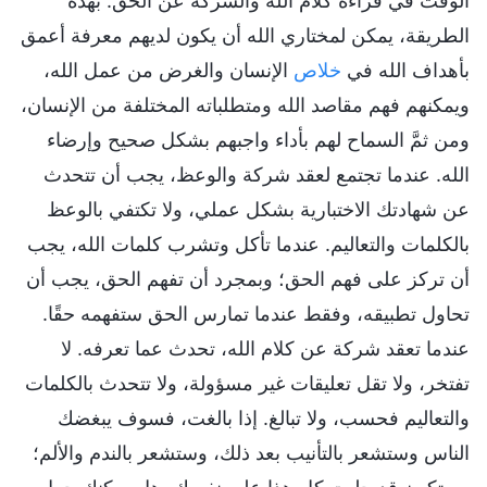
الوقت في قراءة كلام الله والشركة عن الحق. بهذه
الطريقة، يمكن لمختاري الله أن يكون لديهم معرفة أعمق
بأهداف الله في
خلاص
الإنسان والغرض من عمل الله،
ويمكنهم فهم مقاصد الله ومتطلباته المختلفة من الإنسان،
ومن ثمَّ السماح لهم بأداء واجبهم بشكل صحيح وإرضاء
الله. عندما تجتمع لعقد شركة والوعظ، يجب أن تتحدث
عن شهادتك الاختبارية بشكل عملي، ولا تكتفي بالوعظ
بالكلمات والتعاليم. عندما تأكل وتشرب كلمات الله، يجب
أن تركز على فهم الحق؛ وبمجرد أن تفهم الحق، يجب أن
تحاول تطبيقه، وفقط عندما تمارس الحق ستفهمه حقًا.
عندما تعقد شركة عن كلام الله، تحدث عما تعرفه. لا
تفتخر، ولا تقل تعليقات غير مسؤولة، ولا تتحدث بالكلمات
والتعاليم فحسب، ولا تبالغ. إذا بالغت، فسوف يبغضك
الناس وستشعر بالتأنيب بعد ذلك، وستشعر بالندم والألم؛