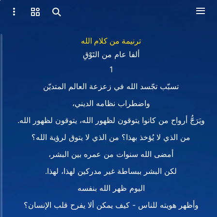
ترنيمة من كلام الله
ألفا عام من التَوْقِ
1
تسبّب تجّسد الله في زعزعة العالم المتديّن
واضطراب نظامه الديني،
ويَرَجُّ أرواح من كانوا يتوقون لظهور الله، يتوقون لظهور الله.
من الذي لا يُؤخذ بهذا؟ من الذي لا يتوق لرؤية الله؟
أمضى الله سنوات من عمره بين البشر،
لكن البشر ببساطة غير مدركين لهذا، لهذا.
اليوم ظهر الله بنفسه
وأظهر هويته للناس - كيف يمكن ألا يفرح قلب الإنسان؟