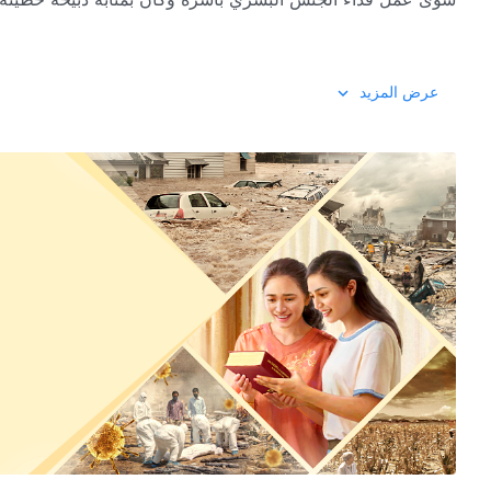
إن
خلاص
الإنسان من تأثير الشيطان خلاصًا تامًّا لم يتطلّب م
عرض المزيد
الأمر أيضًا من الله أن يعمل عملًا أعظم لكي يخلص الإنسان تمامً
خطاياه عاد الله إلى الجسد ليقود الإنسان إلى العصر الجديد، وبدأ ع
أسمى. كل مَنْ يخضع لسيادة الله، سيتمتع بحق أعلى وينال بركات