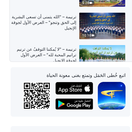
5:28
ترنيمة – "الله يتمنى أن تسعى البشرية
إلى الحق وتنجو" – العرض الأول لجوقة
الإنجيل
10:18
ترنيمة – "لا يُمكننا التوقفُ عن ترنيم
ترانيم المحبة لله" – العرض الأول
لجوقة الإنجيل
5:48
اتبع خُطى الحَمَل وتمتع بغنى معونة الحياة
ترنيمة – "مسيح الأيام الأخيرة هو بوابة
الإنسان إلى الملكوت" – العرض الأول
لجوقة الإنجيل
5:18
ترنيمة – "الله وحده عنده طريق الحياة"
– العرض الأول لجوقة الإنجيل