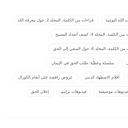
الله اليومية
قراءات من الكلمة، المجلد 2: حول معرفة الله
لكلمة، المجلد 4: كشف أضداد المسيح
كلمة، المجلد 6: حول السعي إلى الحق
ل
سلسلة وعظيِّة: طلب الحق في الإيمان
أفلام الاضطهاد الديني
عروض راقصة على أنغام الكورال
يديوهات موسيقية
فيديوهات ترانيم
إعلان الحق