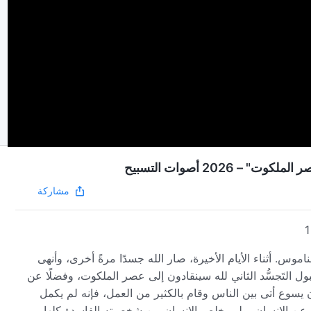
2026 أصوات التسبيح
مشاركة
1
وس. أثناء الأيام الأخيرة، صار الله جسدًا مرةً أخرى، وأنهى
ل التَجسُّد الثاني لله سينقادون إلى عصر الملكوت، وفضلًا عن
 يسوع أتى بين الناس وقام بالكثير من العمل، فإنه لم يكمل
عن الإنسان، ولم يخلص الإنسان من شخصيته الفاسدة كلها.