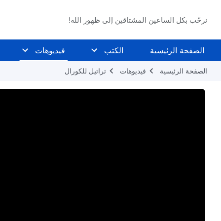
نرحّب بكل الساعين المشتاقين إلى ظهور الله!
الصفحة الرئيسية
الكتب
فيديوهات
الصفحة الرئيسية
فيديوهات
تراتيل للكورال