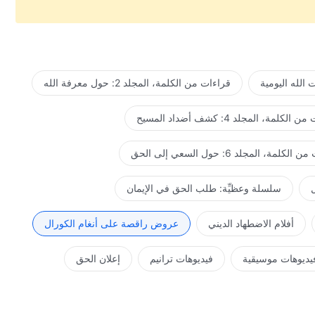
.
الله اليومية
قراءات من الكلمة، المجلد 2: حول معرفة الله
لكلمة، المجلد 4: كشف أضداد المسيح
كلمة، المجلد 6: حول السعي إلى الحق
ل
سلسلة وعظيِّة: طلب الحق في الإيمان
أفلام الاضطهاد الديني
عروض راقصة على أنغام الكورال
يديوهات موسيقية
فيديوهات ترانيم
إعلان الحق