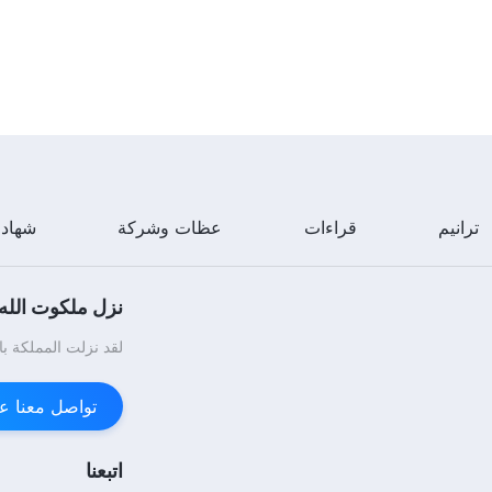
ترانيم
قراءات
عظات وشركة
شهاد
نزل ملكوت الله.
لقد نزلت المملكة با
تواصل معنا عبر enger
اتبعنا