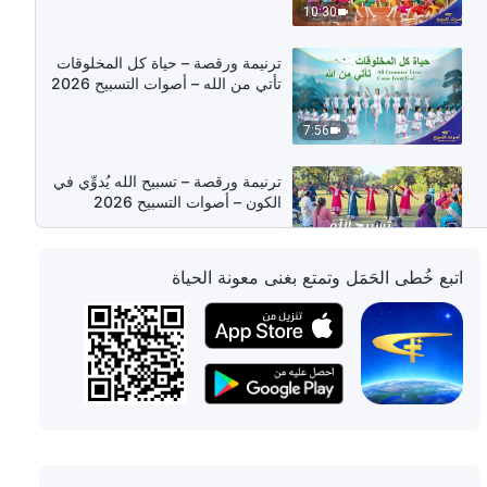
10:30
ترنيمة ورقصة – حياة كل المخلوقات
تأتي من الله – أصوات التسبيح 2026
7:56
ترنيمة ورقصة – تسبيح الله يُدوِّي في
الكون – أصوات التسبيح 2026
4:58
اتبع خُطى الحَمَل وتمتع بغنى معونة الحياة
ترنيمة ورقصة – ملكوت المسيح بيتٌ
دافئٌ
5:09
ترنيمة ورقصة – ملكوت المسيح قد
وصل بين البشر