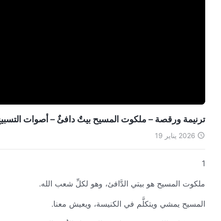
ترنيمة ورقصة – ملكوت المسيح بيتٌ دافئٌ – أصوات التسبيح 026
2026 يناير 19
1
ملكوت المسيح هو بيتي الدَّافئ، وهو لكلِّ شعب الله.
المسيح يمشي ويتكلَّم في الكنيسة، ويعيش معنا.