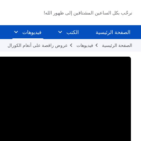
نرحّب بكل الساعين المشتاقين إلى ظهور الله!
الصفحة الرئيسية
الكتب
فيديوهات
الصفحة الرئيسية
فيديوهات
عروض راقصة على أنغام الكورال