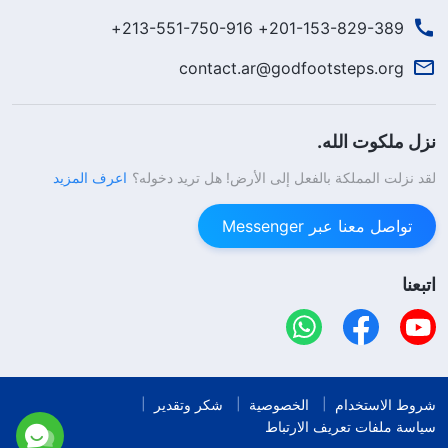
201-153-829-389+ 213-551-750-916+
contact.ar@godfootsteps.org
نزل ملكوت الله.
لقد نزلت المملكة بالفعل إلى الأرض! هل تريد دخوله؟
اعرف المزيد
تواصل معنا عبر Messenger
اتبعنا
شروط الاستخدام
الخصوصية
شكر وتقدير
سياسة ملفات تعريف الارتباط