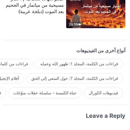
مسيحية من ميانمار في الجحيم
بعد الموت (دبلجة عربية)
26:56
أنواع أخرى من الفيديوهات
قراءات من الكلمة، المجلد 1: ظهور الله وعمله
قراءات من كلمات 
قراءات من الكلمة، المجلد 7: حول السعي إلى الحق
أفلام الإنجي
فيديوهات الكورال
حياة الكنيسة – سلسلة حفلات منوّعات
ف
Leave a Reply