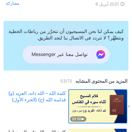
مشاركة
2021 أبريل 6
كيف يمكن لنا نحن المسيحيون أن نتحرَّر من رباطات الخطية
ونتطهَّر؟ لا تتردد في الاتصال بنا لتجد الطريق.
تواصل معنا عبر Messenger
المزيد من المحتوى المشابه
53
/
72
كلمة الله – الله ذاته، الفريد (و)
قداسة الله (ج) (الجزء الأول)
29:50