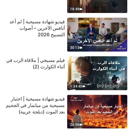
18:49
فيديو شهادة مسيحية | لم أعد
أنافس الآخرين – أصوات
التسبيح 2026
30:13
فيلم مسيحي | ملاقاة الرب في
أثناء الكوارث (2)
1:34:45
فيديو شهادة مسيحية | اختبار
مسيحية من ميانمار في الجحيم
بعد الموت (دبلجة عربية)
26:56