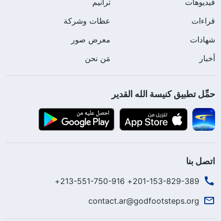
فيديوهات
ترانيم
قراءات
عظات وشركة
شهادات
معرض صور
أخبار
مَن نحن
حمِّل تطبيق كنيسة الله القدير
اتصل بنا
201-153-829-389+ 213-551-750-916+
contact.ar@godfootsteps.org