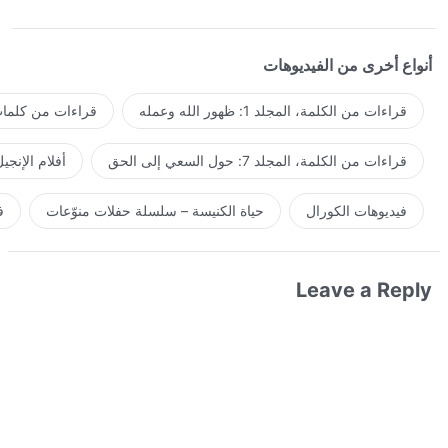
أنواع أخرى من الفيديوهات
قراءات من الكلمة، المجلد 1: ظهور الله وعمله
قراءات من كلمات 
قراءات من الكلمة، المجلد 7: حول السعي إلى الحق
أفلام الإنجي
فيديوهات الكورال
حياة الكنيسة – سلسلة حفلات منوّعات
ف
Leave a Reply