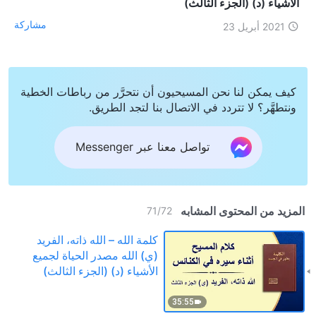
الأشياء (د) (الجزء الثالث)
مشاركة
2021 أبريل 23
كيف يمكن لنا نحن المسيحيون أن نتحرَّر من رباطات الخطية
ونتطهَّر؟ لا تتردد في الاتصال بنا لتجد الطريق.
تواصل معنا عبر Messenger
المزيد من المحتوى المشابه
71
/
72
كلمة الله – الله ذاته، الفريد
(ي) الله مصدر الحياة لجميع
الأشياء (د) (الجزء الثالث)
35:55