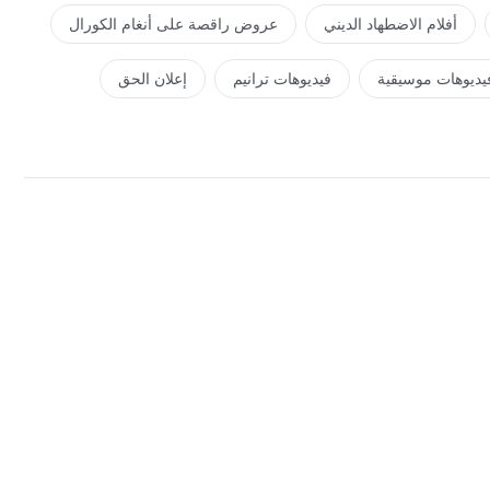
أفلام الاضطهاد الديني
عروض راقصة على أنغام الكورال
يديوهات موسيقية
فيديوهات ترانيم
إعلان الحق