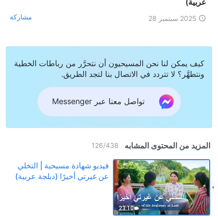
عربية)
مشاركة
2025 سبتمبر 28
كيف يمكن لنا نحن المسيحيون أن نتحرَّر من رباطات الخطية
ونتطهَّر؟ لا تتردد في الاتصال بنا لتجد الطريق.
تواصل معنا عبر Messenger
المزيد من المحتوى المشابه
126
/
438
فيديو شهادة مسيحية | التخلي
عن غيرتي أخيرًا (دبلجة عربية)
23:10