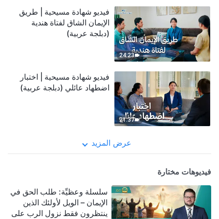
فيديو شهادة مسيحية | طريق
الإيمان الشاق لفتاة هندية
(دبلجة عربية)
24:23
فيديو شهادة مسيحية | اختبار
اضطهاد عائلي (دبلجة عربية)
21:37
عرض المزيد
فيديوهات مختارة
سلسلة وعظيِّة: طلب الحق في
الإيمان – الويل لأولئك الذين
ينتظرون فقط نزول الرب على