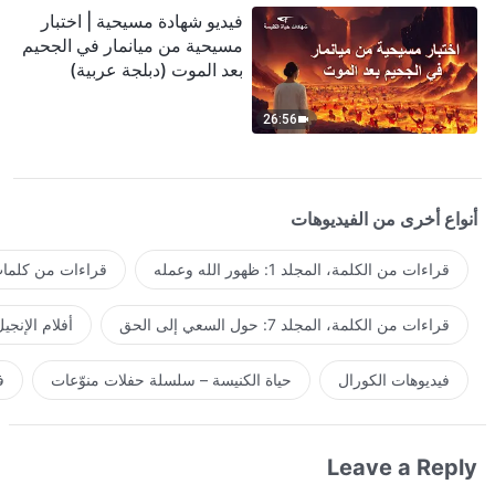
فيديو شهادة مسيحية | اختبار
مسيحية من ميانمار في الجحيم
بعد الموت (دبلجة عربية)
26:56
أنواع أخرى من الفيديوهات
قراءات من الكلمة، المجلد 1: ظهور الله وعمله
قراءات من كلمات 
قراءات من الكلمة، المجلد 7: حول السعي إلى الحق
أفلام الإنجي
فيديوهات الكورال
حياة الكنيسة – سلسلة حفلات منوّعات
ف
Leave a Reply