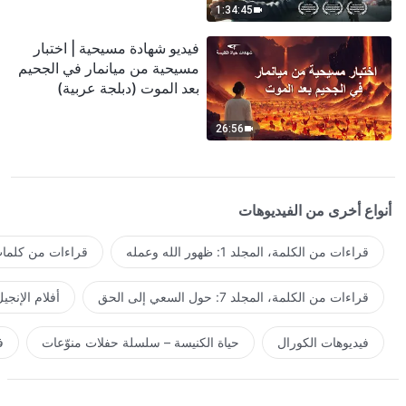
1:34:45
فيديو شهادة مسيحية | اختبار
مسيحية من ميانمار في الجحيم
بعد الموت (دبلجة عربية)
26:56
أنواع أخرى من الفيديوهات
قراءات من الكلمة، المجلد 1: ظهور الله وعمله
قراءات من كلمات 
قراءات من الكلمة، المجلد 7: حول السعي إلى الحق
أفلام الإنجي
فيديوهات الكورال
حياة الكنيسة – سلسلة حفلات منوّعات
ف