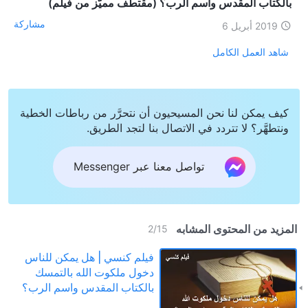
بالكتاب المقدس واسم الرب؟ (مقتطف مميَّز من فيلم)
مشاركة
2019 أبريل 6
شاهد العمل الكامل
كيف يمكن لنا نحن المسيحيون أن نتحرَّر من رباطات الخطية
ونتطهَّر؟ لا تتردد في الاتصال بنا لتجد الطريق.
تواصل معنا عبر Messenger
المزيد من المحتوى المشابه
2
/
15
فيلم كنسي | هل يمكن للناس
دخول ملكوت الله بالتمسك
بالكتاب المقدس واسم الرب؟
(مقتطف مميَّز من فيلم)