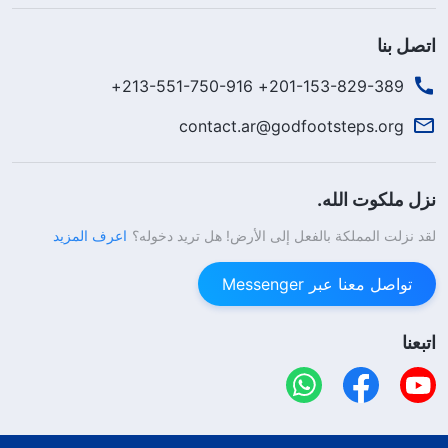
اتصل بنا
201-153-829-389+ 213-551-750-916+
contact.ar@godfootsteps.org
نزل ملكوت الله.
لقد نزلت المملكة بالفعل إلى الأرض! هل تريد دخوله؟
اعرف المزيد
تواصل معنا عبر Messenger
اتبعنا