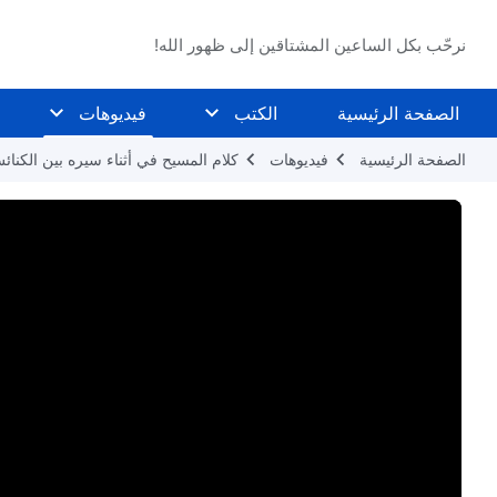
نرحّب بكل الساعين المشتاقين إلى ظهور الله!
الصفحة الرئيسية
الكتب
فيديوهات
الصفحة الرئيسية
فيديوهات
كلام المسيح في أثناء سيره بين الكنائ