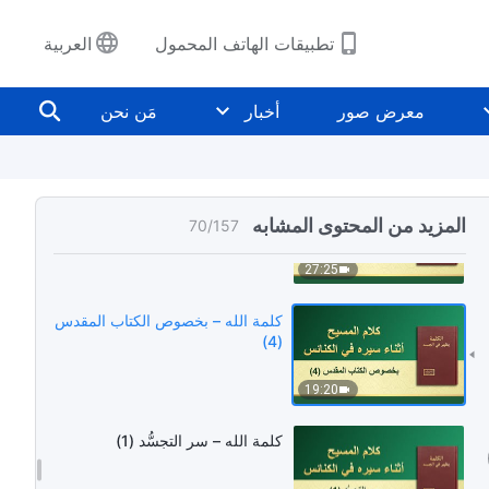
48:34
تطبيقات الهاتف المحمول
العربية
كلمة الله – بخصوص الكتاب المقدس
(1)
معرض صور
أخبار
مَن نحن
46:16
كلمة الله – بخصوص الكتاب المقدس
(3)
المزيد من المحتوى المشابه
70
/
157
27:25
كلمة الله – بخصوص الكتاب المقدس
(4)
19:20
كلمة الله – سر التجسُّد (1)