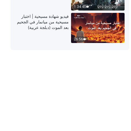
29:53
1:34:45
كلمة الله – الممارسة (4)
فيديو شهادة مسيحية | اختبار
مسيحية من ميانمار في الجحيم
بعد الموت (دبلجة عربية)
28:29
26:56
كلمة الله – الحقيقة الكامنة وراء عمل
الإخضاع (1)
50:11
كلمة الله – كيفية تحقيق آثار الخطوة
الثانية من عمل الإخضاع
38:06
كلمة الله – الحقيقة الكامنة وراء عمل
الإخضاع (2)
24:45