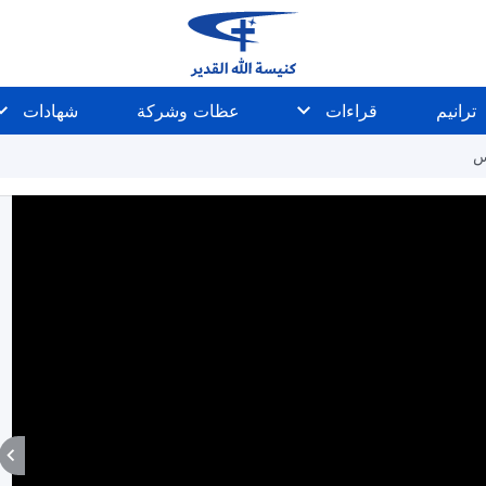
ترانيم
قراءات
عظات وشركة
شهادات
س