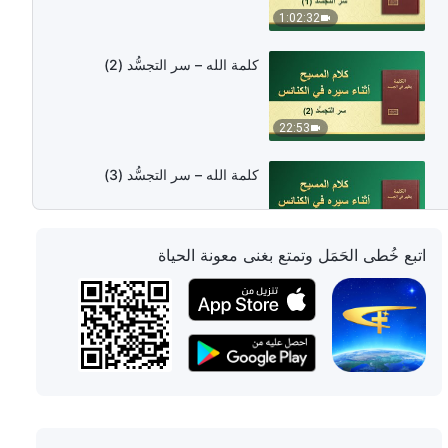
1:02:32
كلمة الله – سر التجسُّد (2)
22:53
كلمة الله – سر التجسُّد (3)
31:47
اتبع خُطى الحَمَل وتمتع بغنى معونة الحياة
كلمة الله – سر التجسُّد (4) (الجزء
الأول)
35:57
كلمة الله – سر التجسُّد (4) (الجزء
الثاني)