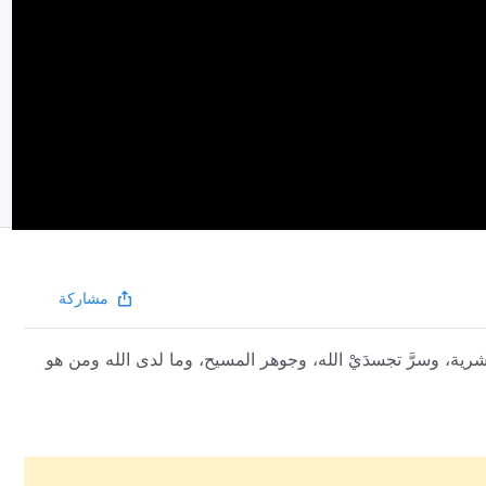
مشاركة
رية، وسرَّ تجسدَيْ الله، وجوهر المسيح، وما لدى الله ومن هو