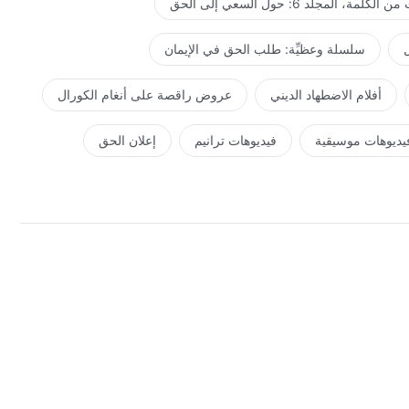
كلمة، المجلد 6: حول السعي إلى الحق
ل
سلسلة وعظيِّة: طلب الحق في الإيمان
أفلام الاضطهاد الديني
عروض راقصة على أنغام الكورال
يديوهات موسيقية
فيديوهات ترانيم
إعلان الحق