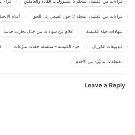
قراءات من الكلمة، المجلد 5: مسؤوليات القادة والعاملين
قراءات من ال
قراءات من الكلمة، المجلد 7: حول السعي إلى الحق
أفلام الإنجي
شهادات حياة الكنيسة
أفلام عن شهادات من خلال تجارب حياتية
فيديوهات الكورال
حياة الكنيسة – سلسلة حفلات منوّعات
ف
مقتطفات مميَّزة من الأفلام
Leave a Reply