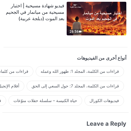
فيديو شهادة مسيحية | اختبار
مسيحية من ميانمار في الجحيم
بعد الموت (دبلجة عربية)
26:56
أنواع أخرى من الفيديوهات
قراءات من الكلمة، المجلد 1: ظهور الله وعمله
قراءات من كلمات 
قراءات من الكلمة، المجلد 7: حول السعي إلى الحق
أفلام الإنجي
فيديوهات الكورال
حياة الكنيسة – سلسلة حفلات منوّعات
ف
Leave a Reply