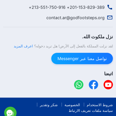
201-153-829-389+ 213-551-750-916+
contact.ar@godfootsteps.org
نزل ملكوت الله.
لقد نزلت المملكة بالفعل إلى الأرض! هل تريد دخوله؟
اعرف المزيد
تواصل معنا عبر Messenger
اتبعنا
شروط الاستخدام
الخصوصية
شكر وتقدير
سياسة ملفات تعريف الارتباط