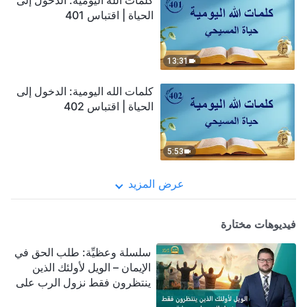
كلمات الله اليومية: الدخول إلى
الحياة | اقتباس 401
13:31
كلمات الله اليومية: الدخول إلى
الحياة | اقتباس 402
5:53
عرض المزيد
فيديوهات مختارة
سلسلة وعظيِّة: طلب الحق في
الإيمان – الويل لأولئك الذين
ينتظرون فقط نزول الرب على
سحابة