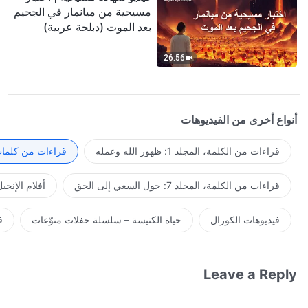
مسيحية من ميانمار في الجحيم
بعد الموت (دبلجة عربية)
26:56
أنواع أخرى من الفيديوهات
قراءات من الكلمة، المجلد 1: ظهور الله وعمله
قراءات من كلمات 
قراءات من الكلمة، المجلد 7: حول السعي إلى الحق
أفلام الإنجي
فيديوهات الكورال
حياة الكنيسة – سلسلة حفلات منوّعات
ف
Leave a Reply