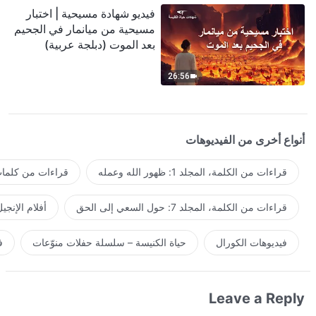
فيديو شهادة مسيحية | اختبار
مسيحية من ميانمار في الجحيم
بعد الموت (دبلجة عربية)
26:56
أنواع أخرى من الفيديوهات
قراءات من الكلمة، المجلد 1: ظهور الله وعمله
قراءات من كلمات 
قراءات من الكلمة، المجلد 7: حول السعي إلى الحق
أفلام الإنجي
فيديوهات الكورال
حياة الكنيسة – سلسلة حفلات منوّعات
ف
Leave a Reply