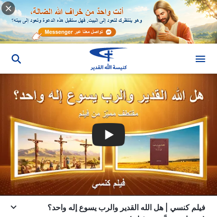
فيلم كنسي | هل الله القدير والرب يسوع إله واحد؟