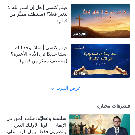
فيلم كنسي | هل إن اسم الله لا
يتغير فعلاً؟ (مقتطف مميَّز من
فيلم)
24:57
فيلم كنسي | لماذا يتخذ الله
اسمًا جديدًا في الأيام الأخيرة؟
(مقتطف مميَّز من فيلم)
10:15
عرض المزيد
فيديوهات مختارة
سلسلة وعظيِّة: طلب الحق في
الإيمان – الويل لأولئك الذين
ينتظرون فقط نزول الرب على