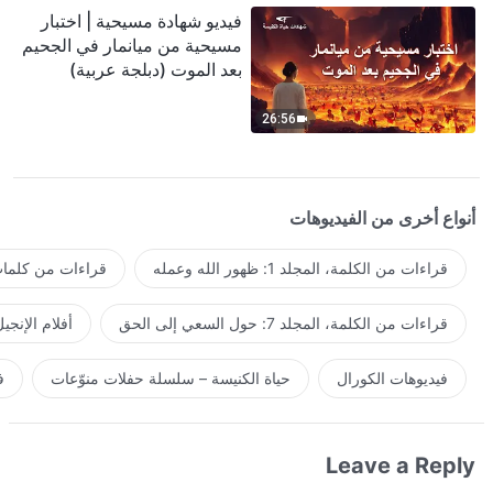
فيديو شهادة مسيحية | اختبار
مسيحية من ميانمار في الجحيم
بعد الموت (دبلجة عربية)
26:56
أنواع أخرى من الفيديوهات
قراءات من الكلمة، المجلد 1: ظهور الله وعمله
قراءات من كلمات 
قراءات من الكلمة، المجلد 7: حول السعي إلى الحق
أفلام الإنجي
فيديوهات الكورال
حياة الكنيسة – سلسلة حفلات منوّعات
ف
Leave a Reply