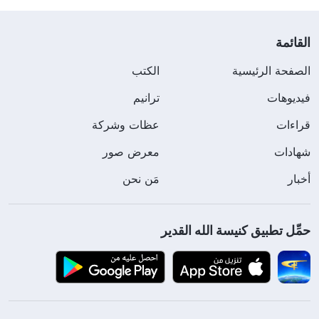
القائمة
الصفحة الرئيسية
الكتب
فيديوهات
ترانيم
قراءات
عظات وشركة
شهادات
معرض صور
أخبار
مَن نحن
حمِّل تطبيق كنيسة الله القدير