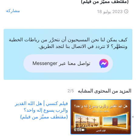
(مقتطف مميَّز من فيلم)
مشاركة
2023 يوليو 18
كيف يمكن لنا نحن المسيحيون أن نتحرَّر من رباطات الخطية
ونتطهَّر؟ لا تتردد في الاتصال بنا لتجد الطريق.
تواصل معنا عبر Messenger
المزيد من المحتوى المشابه
2
/
5
فيلم كنسي | هل الله القدير
والرب يسوع إله واحد؟
(مقتطف مميَّز من فيلم)
6:08