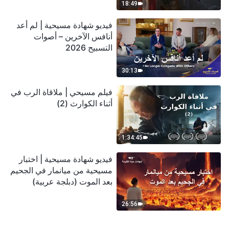
18:49
فيديو شهادة مسيحية | لم أعد
أنافس الآخرين – أصوات
التسبيح 2026
30:13
فيلم مسيحي | ملاقاة الرب في
أثناء الكوارث (2)
1:34:45
فيديو شهادة مسيحية | اختبار
مسيحية من ميانمار في الجحيم
بعد الموت (دبلجة عربية)
26:56