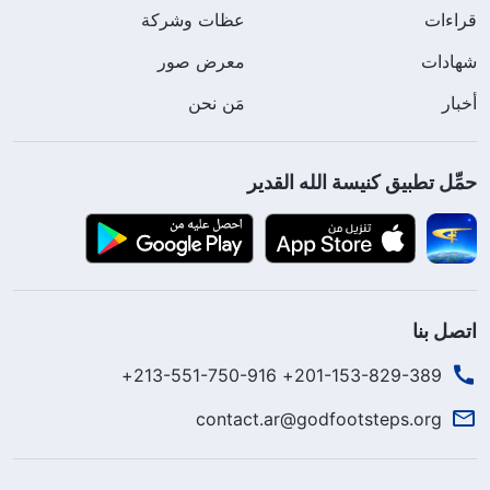
قراءات
عظات وشركة
شهادات
معرض صور
أخبار
مَن نحن
حمِّل تطبيق كنيسة الله القدير
اتصل بنا
201-153-829-389+ 213-551-750-916+
contact.ar@godfootsteps.org