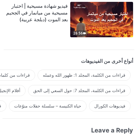
فيديو شهادة مسيحية | اختبار
مسيحية من ميانمار في الجحيم
بعد الموت (دبلجة عربية)
26:56
أنواع أخرى من الفيديوهات
قراءات من الكلمة، المجلد 1: ظهور الله وعمله
قراءات من كلمات 
قراءات من الكلمة، المجلد 7: حول السعي إلى الحق
أفلام الإنجي
فيديوهات الكورال
حياة الكنيسة – سلسلة حفلات منوّعات
ف
Leave a Reply