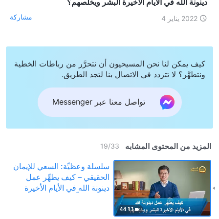
دينونة الله في الأيام الأخيرة البشر ويخلِّصهم؟
مشاركة
2022 يناير 4
كيف يمكن لنا نحن المسيحيون أن نتحرَّر من رباطات الخطية
ونتطهَّر؟ لا تتردد في الاتصال بنا لتجد الطريق.
تواصل معنا عبر Messenger
المزيد من المحتوى المشابه
19
/
33
سلسلة وعظيِّة: السعي للإيمان
الحقيقي – كيف يطهِّر عمل
دينونة الله في الأيام الأخيرة
البشر ويخلِّصهم؟
44:11