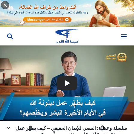
سلسلة وعظيِّة: السعي للإيمان الحقيقي – كيف يطهِّر عمل