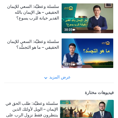
سلسلة وعظيِّة: السعي للإيمان
الحقيقي – هل الإيمان بالله
القدير خيانة للرب يسوع؟
38:05
سلسلة وعظيِّة: السعي للإيمان
الحقيقي – ما هو التجسُّد؟
33:19
عرض المزيد
فيديوهات مختارة
سلسلة وعظيِّة: طلب الحق في
الإيمان – الويل لأولئك الذين
ينتظرون فقط نزول الرب على