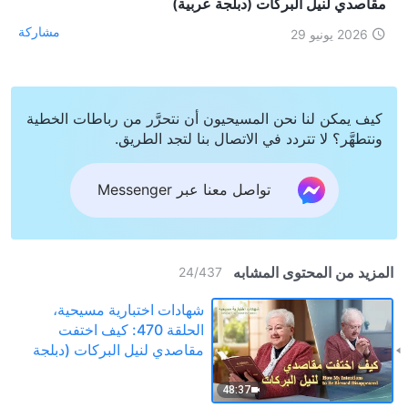
مقاصدي لنيل البركات (دبلجة عربية)
مشاركة
2026 يونيو 29
كيف يمكن لنا نحن المسيحيون أن نتحرَّر من رباطات الخطية
ونتطهَّر؟ لا تتردد في الاتصال بنا لتجد الطريق.
تواصل معنا عبر Messenger
المزيد من المحتوى المشابه
24
/
437
شهادات اختبارية مسيحية،
الحلقة 470: كيف اختفت
مقاصدي لنيل البركات (دبلجة
عربية)
48:37