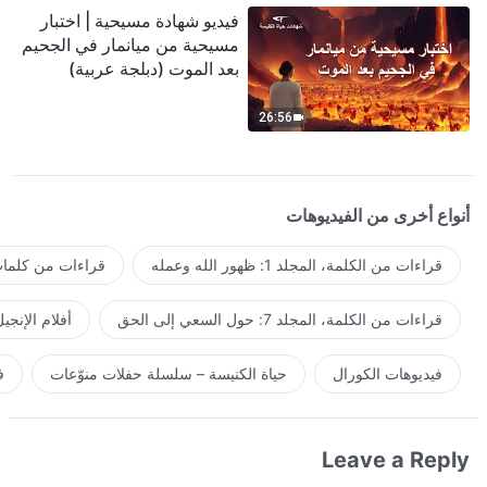
فيديو شهادة مسيحية | اختبار
مسيحية من ميانمار في الجحيم
بعد الموت (دبلجة عربية)
26:56
أنواع أخرى من الفيديوهات
قراءات من الكلمة، المجلد 1: ظهور الله وعمله
قراءات من كلمات 
قراءات من الكلمة، المجلد 7: حول السعي إلى الحق
أفلام الإنجي
فيديوهات الكورال
حياة الكنيسة – سلسلة حفلات منوّعات
ف
Leave a Reply