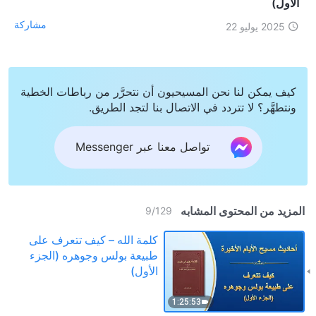
الأول)
مشاركة
2025 يوليو 22
كيف يمكن لنا نحن المسيحيون أن نتحرَّر من رباطات الخطية
ونتطهَّر؟ لا تتردد في الاتصال بنا لتجد الطريق.
تواصل معنا عبر Messenger
المزيد من المحتوى المشابه
9
/
129
كلمة الله – كيف تتعرف على
طبيعة بولس وجوهره (الجزء
الأول)
1:25:53