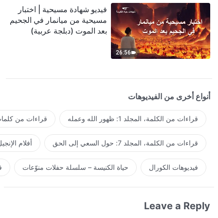
فيديو شهادة مسيحية | اختبار
مسيحية من ميانمار في الجحيم
بعد الموت (دبلجة عربية)
26:56
أنواع أخرى من الفيديوهات
قراءات من الكلمة، المجلد 1: ظهور الله وعمله
قراءات من كلمات 
قراءات من الكلمة، المجلد 7: حول السعي إلى الحق
أفلام الإنجي
فيديوهات الكورال
حياة الكنيسة – سلسلة حفلات منوّعات
ف
Leave a Reply