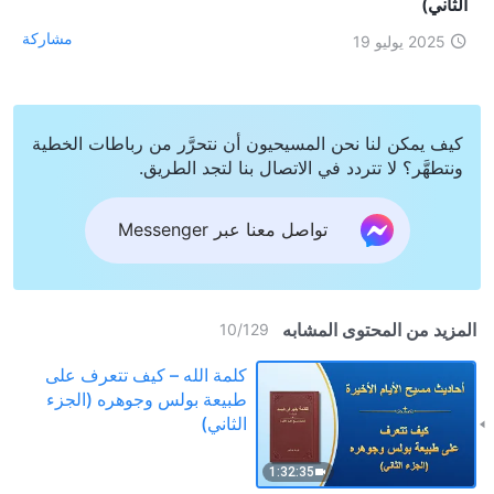
الثاني)
مشاركة
2025 يوليو 19
كيف يمكن لنا نحن المسيحيون أن نتحرَّر من رباطات الخطية
ونتطهَّر؟ لا تتردد في الاتصال بنا لتجد الطريق.
تواصل معنا عبر Messenger
المزيد من المحتوى المشابه
10
/
129
كلمة الله – كيف تتعرف على
طبيعة بولس وجوهره (الجزء
الثاني)
1:32:35