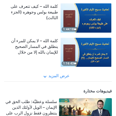
كلمة الله – كيف تتعرف على
طبيعة بولس وجوهره (الجزء
الثالث)
1:44:18
كلمة الله – لا يمكن للمرء أن
ينطلق في المسار الصحيح
للإيمان بالله إلا من خلال
معالجة مفاهيمه (1) (الجزء
الأول)
1:16:43
عرض المزيد
فيديوهات مختارة
سلسلة وعظيِّة: طلب الحق في
الإيمان – الويل لأولئك الذين
ينتظرون فقط نزول الرب على