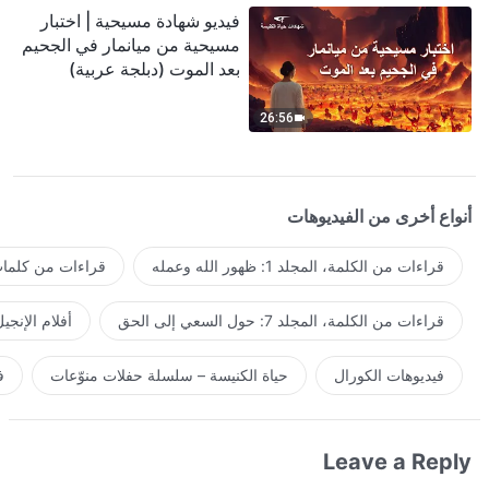
فيديو شهادة مسيحية | اختبار
مسيحية من ميانمار في الجحيم
بعد الموت (دبلجة عربية)
26:56
أنواع أخرى من الفيديوهات
قراءات من الكلمة، المجلد 1: ظهور الله وعمله
قراءات من كلمات 
قراءات من الكلمة، المجلد 7: حول السعي إلى الحق
أفلام الإنجي
فيديوهات الكورال
حياة الكنيسة – سلسلة حفلات منوّعات
ف
Leave a Reply