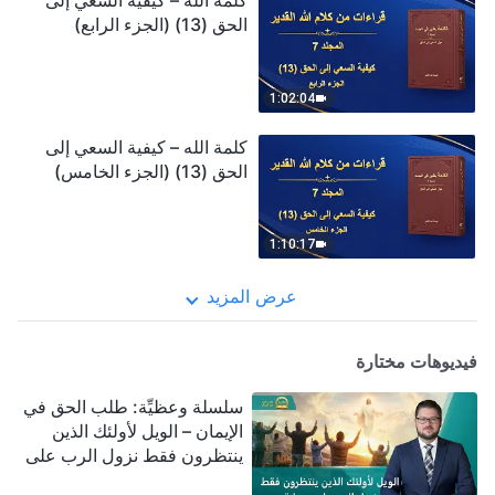
كلمة الله – كيفية السعي إلى
الحق (13) (الجزء الرابع)
1:02:04
كلمة الله – كيفية السعي إلى
الحق (13) (الجزء الخامس)
1:10:17
عرض المزيد
فيديوهات مختارة
سلسلة وعظيِّة: طلب الحق في
الإيمان – الويل لأولئك الذين
ينتظرون فقط نزول الرب على
سحابة