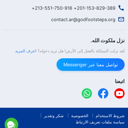
201-153-829-389+ 213-551-750-916+
contact.ar@godfootsteps.org
نزل ملكوت الله.
لقد نزلت المملكة بالفعل إلى الأرض! هل تريد دخوله؟
اعرف المزيد
تواصل معنا عبر Messenger
اتبعنا
شروط الاستخدام
الخصوصية
شكر وتقدير
سياسة ملفات تعريف الارتباط