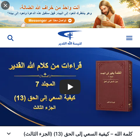
كلمة الله – كيفية السعي إلى الحق (13) (الجزء الثالث)