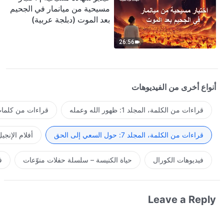
مسيحية من ميانمار في الجحيم
بعد الموت (دبلجة عربية)
26:56
أنواع أخرى من الفيديوهات
قراءات من الكلمة، المجلد 1: ظهور الله وعمله
قراءات من كلمات 
قراءات من الكلمة، المجلد 7: حول السعي إلى الحق
أفلام الإنجي
فيديوهات الكورال
حياة الكنيسة – سلسلة حفلات منوّعات
ف
Leave a Reply