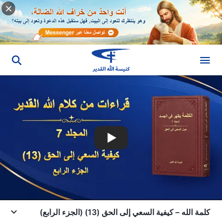
كلمة الله – كيفية السعي إلى الحق (13) (الجزء الرابع)