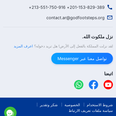
201-153-829-389+ 213-551-750-916+
contact.ar@godfootsteps.org
نزل ملكوت الله.
لقد نزلت المملكة بالفعل إلى الأرض! هل تريد دخوله؟
اعرف المزيد
تواصل معنا عبر Messenger
اتبعنا
شروط الاستخدام
الخصوصية
شكر وتقدير
سياسة ملفات تعريف الارتباط