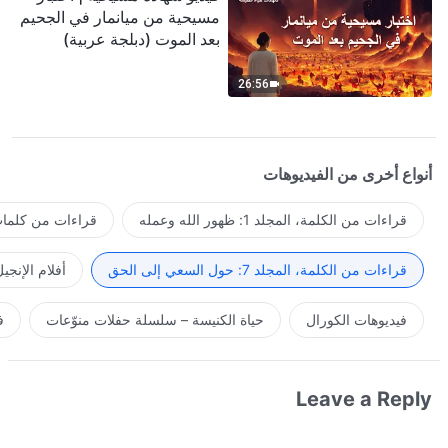
مسيحية من ميانمار في الجحيم
بعد الموت (دبلجة عربية)
26:56
أنواع أخرى من الفيديوهات
قراءات من الكلمة، المجلد 1: ظهور الله وعمله
قراءات من كلمات 
قراءات من الكلمة، المجلد 7: حول السعي إلى الحق
أفلام الإنجي
فيديوهات الكورال
حياة الكنيسة – سلسلة حفلات منوّعات
ف
Leave a Reply