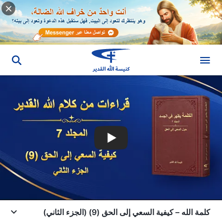
كلمة الله – كيفية السعي إلى الحق (9) (الجزء الثاني)