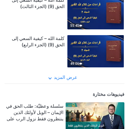
كلمة الله – كيفية السعي إلى
الحق (9) (الجزء الثالث)
55:45
كلمة الله – كيفية السعي إلى
الحق (9) (الجزء الرابع)
49:06
عرض المزيد
فيديوهات مختارة
سلسلة وعظيِّة: طلب الحق في
الإيمان – الويل لأولئك الذين
ينتظرون فقط نزول الرب على
سحابة