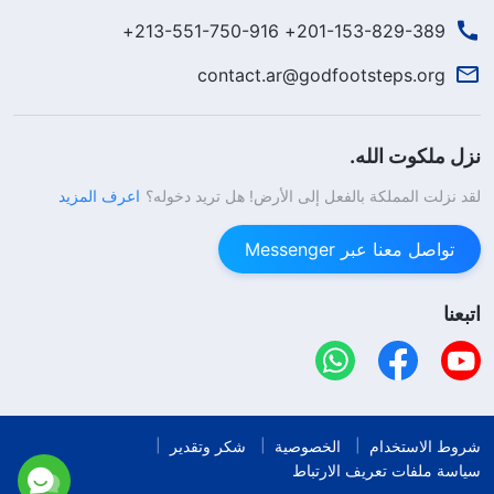
201-153-829-389+ 213-551-750-916+
contact.ar@godfootsteps.org
نزل ملكوت الله.
لقد نزلت المملكة بالفعل إلى الأرض! هل تريد دخوله؟
اعرف المزيد
تواصل معنا عبر Messenger
اتبعنا
شروط الاستخدام
الخصوصية
شكر وتقدير
سياسة ملفات تعريف الارتباط