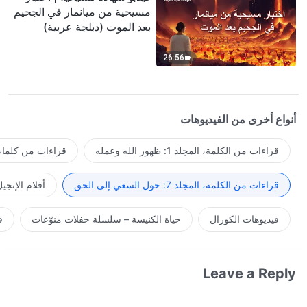
مسيحية من ميانمار في الجحيم
بعد الموت (دبلجة عربية)
26:56
أنواع أخرى من الفيديوهات
قراءات من الكلمة، المجلد 1: ظهور الله وعمله
قراءات من كلمات 
قراءات من الكلمة، المجلد 7: حول السعي إلى الحق
أفلام الإنجي
فيديوهات الكورال
حياة الكنيسة – سلسلة حفلات منوّعات
ف
Leave a Reply