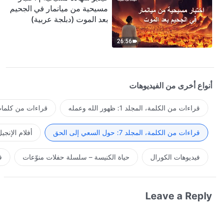
مسيحية من ميانمار في الجحيم
بعد الموت (دبلجة عربية)
26:56
أنواع أخرى من الفيديوهات
قراءات من الكلمة، المجلد 1: ظهور الله وعمله
قراءات من كلمات 
قراءات من الكلمة، المجلد 7: حول السعي إلى الحق
أفلام الإنجي
فيديوهات الكورال
حياة الكنيسة – سلسلة حفلات منوّعات
ف
Leave a Reply