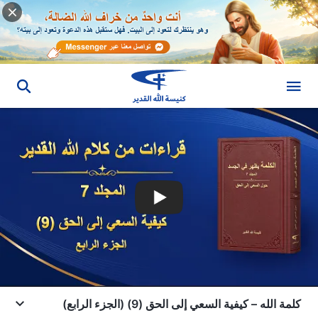
كلمة الله – كيفية السعي إلى الحق (9) (الجزء الرابع)