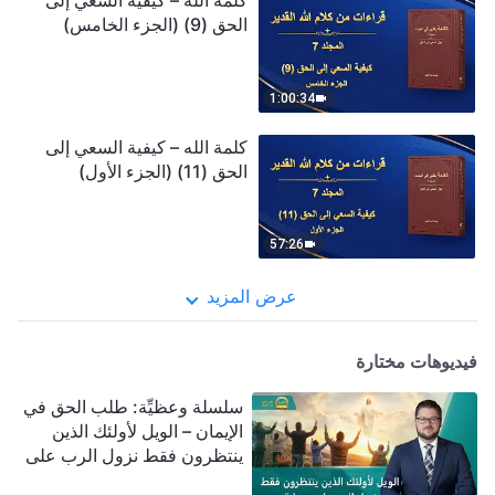
كلمة الله – كيفية السعي إلى
الحق (9) (الجزء الخامس)
1:00:34
كلمة الله – كيفية السعي إلى
الحق (11) (الجزء الأول)
57:26
عرض المزيد
فيديوهات مختارة
سلسلة وعظيِّة: طلب الحق في
الإيمان – الويل لأولئك الذين
ينتظرون فقط نزول الرب على
سحابة