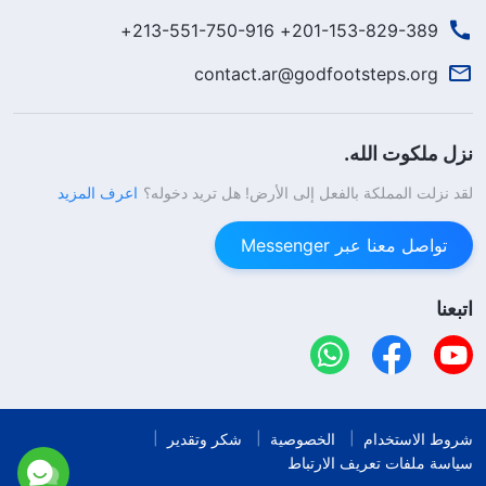
201-153-829-389+ 213-551-750-916+
contact.ar@godfootsteps.org
نزل ملكوت الله.
لقد نزلت المملكة بالفعل إلى الأرض! هل تريد دخوله؟
اعرف المزيد
تواصل معنا عبر Messenger
اتبعنا
شروط الاستخدام
الخصوصية
شكر وتقدير
سياسة ملفات تعريف الارتباط