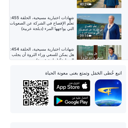
40:24
شهادات اختبارية مسيحية، الحلقة 455:
تعلُّم الإفصاح في الشركة عن الصعوبات
التي يواجهها المرء (دبلجة عربية)
39:16
شهادات اختبارية مسيحية، الحلقة 454:
هل يمكن للسعي وراء الثروة أن يجلب
السعادة؟ (دبلجة عربية)
55:31
اتبع خُطى الحَمَل وتمتع بغنى معونة الحياة
شهادات اختبارية مسيحية، الحلقة 452:
صراع الإبلاغ عن المشكلات (دبلجة
عربية)
45:42
شهادات اختبارية مسيحية، الحلقة 453:
كيف لم أعد أغار من الموهوبين (دبلجة
عربية)