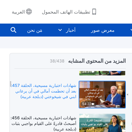
50:56
تطبيقات الهاتف المحمول
العربية
شهادات اختبارية مسيحية، الحلقة 458:
القيام بالواجب جيدًا هو المهمة التي عهد
معرض صور
أخبار
مَن نحن
بها الله (دبلجة عربية)
49:22
شهادات اختبارية مسيحية، الحلقة 459:
لم أعد أشتكي من مستوى قدراتي
المزيد من المحتوى المشابه
38
/
438
السيئ (دبلجة عربية)
34:31
شهادات اختبارية مسيحية، الحلقة 457:
بعد أن تحطمت آمالي في أن يرعاني
ابني في شيخوختي (دبلجة عربية)
54:22
شهادات اختبارية مسيحية، الحلقة 456:
أصبحتُ قادرةً على القيام بواجبي بثبات
(دبلجة عربية)