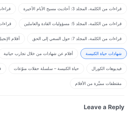
قراءات من الكلمة، المجلد 3: أحاديث مسيح الأيام الأخيرة
قراءات من ا
قراءات من الكلمة، المجلد 5: مسؤوليات القادة والعاملين
قراءات من ال
قراءات من الكلمة، المجلد 7: حول السعي إلى الحق
أفلام الإنجي
شهادات حياة الكنيسة
أفلام عن شهادات من خلال تجارب حياتية
فيديوهات الكورال
حياة الكنيسة – سلسلة حفلات منوّعات
ف
مقتطفات مميَّزة من الأفلام
Leave a Reply