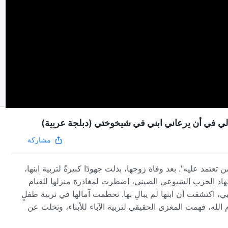
مشاركة
ن تعتمد عليه". بعد وفاة زوجها، بذلت جهودًا كبيرةً لتربية ابنها،
هاد الحزب الشيوعي الصيني، اضطرت لمغادرة منزلها للقيام
بي، اكتشفت أن ابنها لم يبالِ بها. تحطمت آمالها في تربية طفلٍ
ام الله، فهمت المغزى الحقيقي لتربية الآباء للأبناء، وتخلت عن