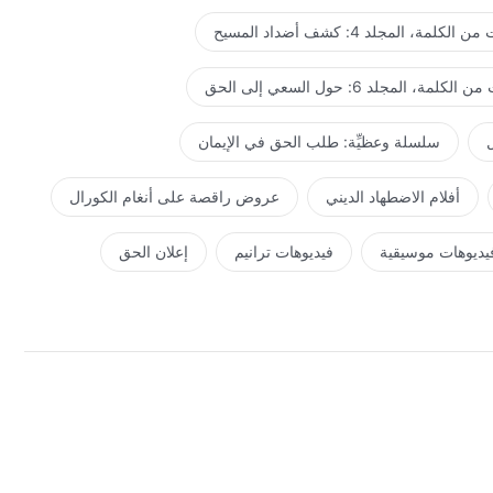
لكلمة، المجلد 4: كشف أضداد المسيح
كلمة، المجلد 6: حول السعي إلى الحق
ل
سلسلة وعظيِّة: طلب الحق في الإيمان
أفلام الاضطهاد الديني
عروض راقصة على أنغام الكورال
يديوهات موسيقية
فيديوهات ترانيم
إعلان الحق