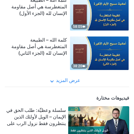
كلمة الله – الطبيعة
المتغطرسة هي أصل مقاومة
الإنسان لله (الجزء الأول)
58:05
كلمة الله – الطبيعة
المتغطرسة هي أصل مقاومة
الإنسان لله (الجزء الثاني)
38:20
عرض المزيد
فيديوهات مختارة
سلسلة وعظيِّة: طلب الحق في
الإيمان – الويل لأولئك الذين
ينتظرون فقط نزول الرب على
سحابة