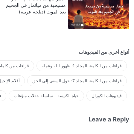
مسيحية من ميانمار في الجحيم
بعد الموت (دبلجة عربية)
26:56
أنواع أخرى من الفيديوهات
قراءات من الكلمة، المجلد 1: ظهور الله وعمله
قراءات من كلمات 
قراءات من الكلمة، المجلد 7: حول السعي إلى الحق
أفلام الإنجي
فيديوهات الكورال
حياة الكنيسة – سلسلة حفلات منوّعات
ف
Leave a Reply