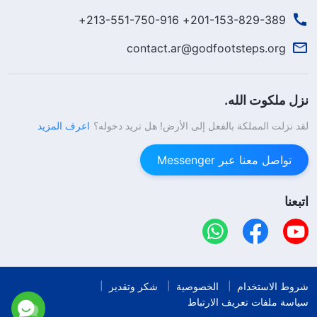
201-153-829-389+ 213-551-750-916+
contact.ar@godfootsteps.org
نزل ملكوت الله.
لقد نزلت المملكة بالفعل إلى الأرض! هل تريد دخوله؟
اعرف المزيد
تواصل معنا عبر Messenger
اتبعنا
شروط الاستخدام
الخصوصية
شكر وتقدير
سياسة ملفات تعريف الارتباط