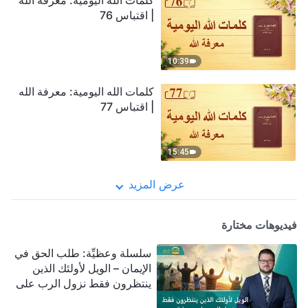
كلمات الله اليومية: معرفة الله
| اقتباس 76
10:39
كلمات الله اليومية: معرفة الله
| اقتباس 77
15:45
عرض المزيد
فيديوهات مختارة
سلسلة وعظيِّة: طلب الحق في
الإيمان – الويل لأولئك الذين
ينتظرون فقط نزول الرب على
سحابة