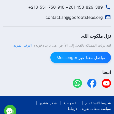
201-153-829-389+ 213-551-750-916+
contact.ar@godfootsteps.org
نزل ملكوت الله.
لقد نزلت المملكة بالفعل إلى الأرض! هل تريد دخوله؟
اعرف المزيد
تواصل معنا عبر Messenger
اتبعنا
شروط الاستخدام
الخصوصية
شكر وتقدير
سياسة ملفات تعريف الارتباط