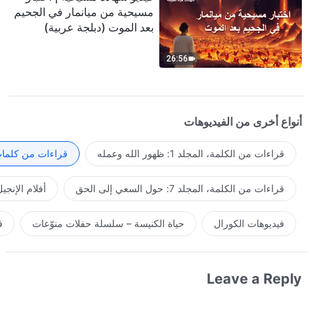
مسيحية من ميانمار في الجحيم
بعد الموت (دبلجة عربية)
26:56
أنواع أخرى من الفيديوهات
قراءات من الكلمة، المجلد 1: ظهور الله وعمله
قراءات من كلمات 
قراءات من الكلمة، المجلد 7: حول السعي إلى الحق
أفلام الإنجي
فيديوهات الكورال
حياة الكنيسة – سلسلة حفلات منوّعات
ف
Leave a Reply