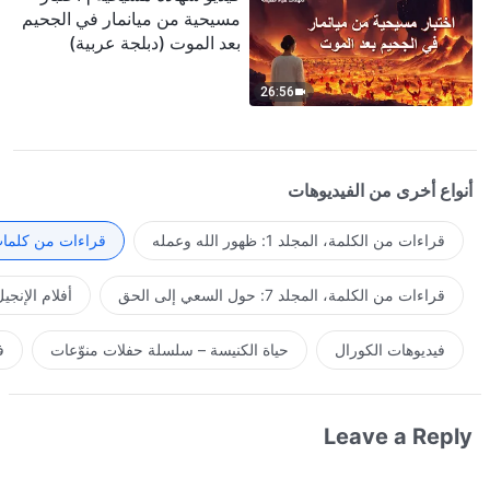
مسيحية من ميانمار في الجحيم
بعد الموت (دبلجة عربية)
26:56
أنواع أخرى من الفيديوهات
قراءات من الكلمة، المجلد 1: ظهور الله وعمله
قراءات من كلمات 
قراءات من الكلمة، المجلد 7: حول السعي إلى الحق
أفلام الإنجي
فيديوهات الكورال
حياة الكنيسة – سلسلة حفلات منوّعات
ف
Leave a Reply