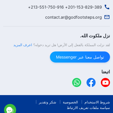
201-153-829-389+ 213-551-750-916+
contact.ar@godfootsteps.org
نزل ملكوت الله.
لقد نزلت المملكة بالفعل إلى الأرض! هل تريد دخوله؟
اعرف المزيد
تواصل معنا عبر Messenger
اتبعنا
شروط الاستخدام
الخصوصية
شكر وتقدير
سياسة ملفات تعريف الارتباط