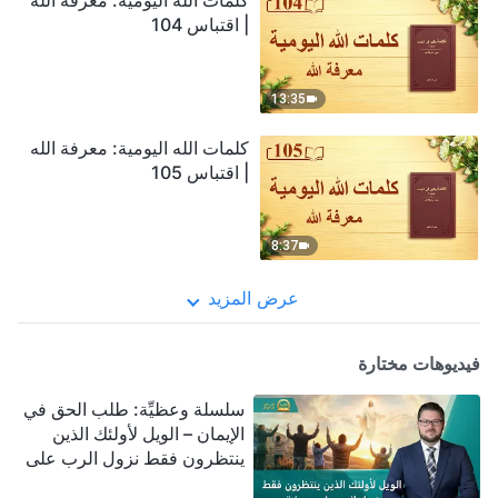
كلمات الله اليومية: معرفة الله
| اقتباس 104
13:35
كلمات الله اليومية: معرفة الله
| اقتباس 105
8:37
عرض المزيد
فيديوهات مختارة
سلسلة وعظيِّة: طلب الحق في
الإيمان – الويل لأولئك الذين
ينتظرون فقط نزول الرب على
سحابة