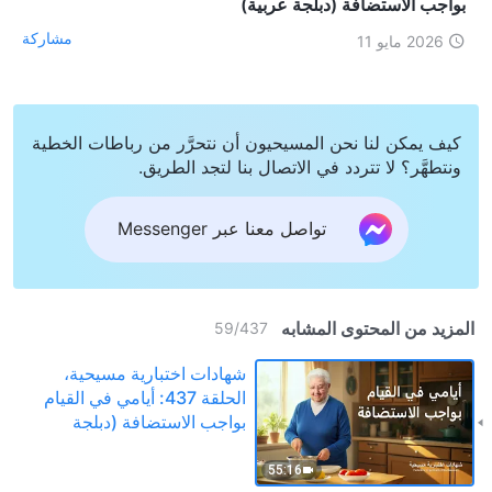
بواجب الاستضافة (دبلجة عربية)
مشاركة
2026 مايو 11
كيف يمكن لنا نحن المسيحيون أن نتحرَّر من رباطات الخطية
ونتطهَّر؟ لا تتردد في الاتصال بنا لتجد الطريق.
تواصل معنا عبر Messenger
المزيد من المحتوى المشابه
59
/
437
شهادات اختبارية مسيحية،
الحلقة 437: أيامي في القيام
بواجب الاستضافة (دبلجة
عربية)
55:16