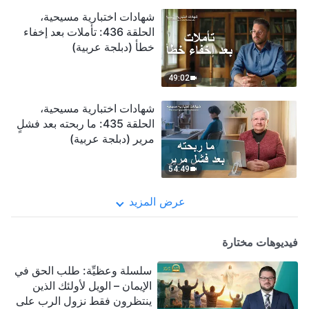
شهادات اختبارية مسيحية،
الحلقة 436: تأملات بعد إخفاء
خطأ (دبلجة عربية)
49:02
شهادات اختبارية مسيحية،
الحلقة 435: ما ربحته بعد فشلٍ
مرير (دبلجة عربية)
54:49
عرض المزيد
فيديوهات مختارة
سلسلة وعظيِّة: طلب الحق في
الإيمان – الويل لأولئك الذين
ينتظرون فقط نزول الرب على