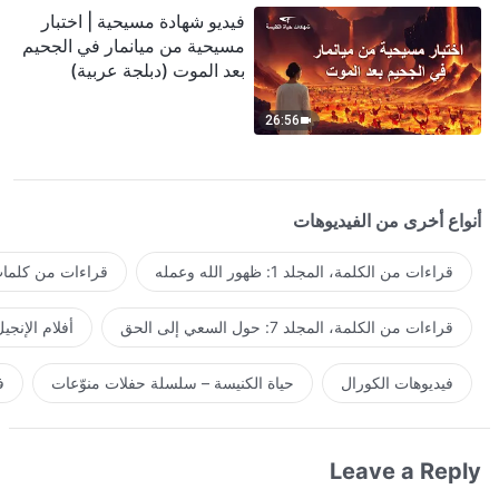
فيديو شهادة مسيحية | اختبار
مسيحية من ميانمار في الجحيم
بعد الموت (دبلجة عربية)
26:56
أنواع أخرى من الفيديوهات
قراءات من الكلمة، المجلد 1: ظهور الله وعمله
قراءات من كلمات 
قراءات من الكلمة، المجلد 7: حول السعي إلى الحق
أفلام الإنجي
فيديوهات الكورال
حياة الكنيسة – سلسلة حفلات منوّعات
ف
Leave a Reply