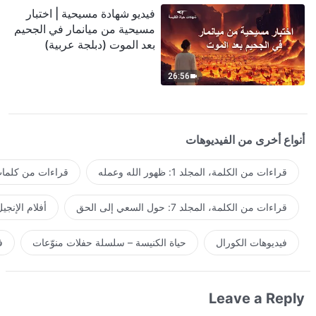
فيديو شهادة مسيحية | اختبار
مسيحية من ميانمار في الجحيم
بعد الموت (دبلجة عربية)
26:56
أنواع أخرى من الفيديوهات
قراءات من الكلمة، المجلد 1: ظهور الله وعمله
قراءات من كلمات 
قراءات من الكلمة، المجلد 7: حول السعي إلى الحق
أفلام الإنجي
فيديوهات الكورال
حياة الكنيسة – سلسلة حفلات منوّعات
ف
Leave a Reply