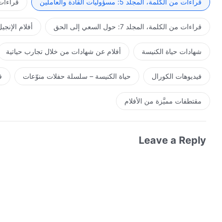
قراءات من الكلمة، المجلد 5: مسؤوليات القادة والعاملين
قراءات من ال
قراءات من الكلمة، المجلد 7: حول السعي إلى الحق
أفلام الإنجي
شهادات حياة الكنيسة
أفلام عن شهادات من خلال تجارب حياتية
فيديوهات الكورال
حياة الكنيسة – سلسلة حفلات منوّعات
ف
مقتطفات مميَّزة من الأفلام
Leave a Reply