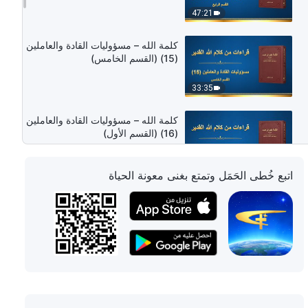
47:21
كلمة الله – مسؤوليات القادة والعاملين
(15) (القسم الخامس)
33:35
كلمة الله – مسؤوليات القادة والعاملين
(16) (القسم الأول)
48:15
اتبع خُطى الحَمَل وتمتع بغنى معونة الحياة
كلمة الله – مسؤوليات القادة والعاملين
(16) (القسم الثاني)
25:48
كلمة الله – مسؤوليات القادة والعاملين
(16) (القسم الثالث)