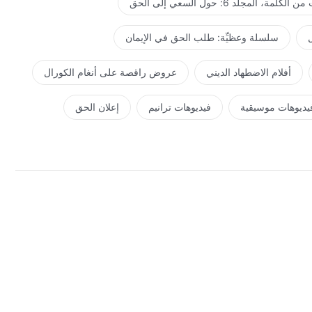
كلمة، المجلد 6: حول السعي إلى الحق
ل
سلسلة وعظيِّة: طلب الحق في الإيمان
أفلام الاضطهاد الديني
عروض راقصة على أنغام الكورال
يديوهات موسيقية
فيديوهات ترانيم
إعلان الحق