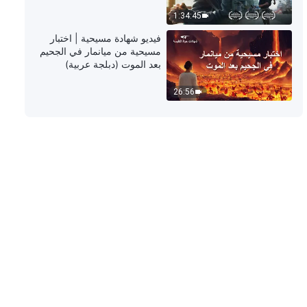
49:22
1:34:45
كلمة الله – مسؤوليات القادة والعاملين
فيديو شهادة مسيحية | اختبار
(17) (القسم الثالث)
مسيحية من ميانمار في الجحيم
بعد الموت (دبلجة عربية)
1:01:33
26:56
كلمة الله – مسؤوليات القادة والعاملين
(17) (القسم الرابع)
49:36
كلمة الله – مسؤوليات القادة والعاملين
(17) (القسم الخامس)
52:40
كلمة الله – مسؤوليات القادة والعاملين
(18) (القسم الأول)
59:42