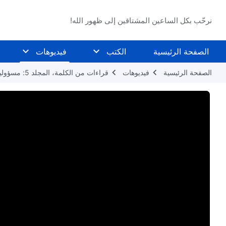
نرحّب بكل الساعين المشتاقين إلى ظهور الله!
الصفحة الرئيسية
الكتب
فيديوهات
الصفحة الرئيسية
فيديوهات
قراءات من الكلمة، المجلد 5: مسؤوليات القادة والعاملين