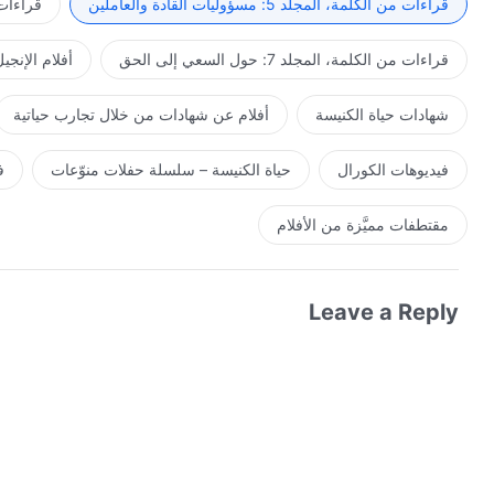
قراءات من الكلمة، المجلد 5: مسؤوليات القادة والعاملين
قراءات من ال
قراءات من الكلمة، المجلد 7: حول السعي إلى الحق
أفلام الإنجي
شهادات حياة الكنيسة
أفلام عن شهادات من خلال تجارب حياتية
فيديوهات الكورال
حياة الكنيسة – سلسلة حفلات منوّعات
ف
مقتطفات مميَّزة من الأفلام
Leave a Reply