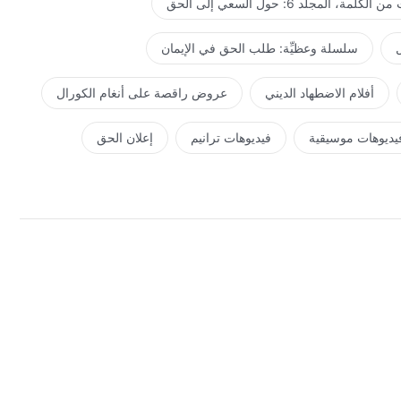
كلمة، المجلد 6: حول السعي إلى الحق
ل
سلسلة وعظيِّة: طلب الحق في الإيمان
أفلام الاضطهاد الديني
عروض راقصة على أنغام الكورال
يديوهات موسيقية
فيديوهات ترانيم
إعلان الحق