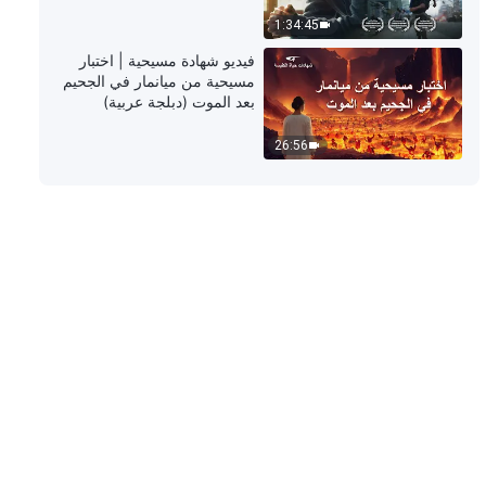
1:34:45
كلمة الله – مسؤوليات القادة والعاملين
فيديو شهادة مسيحية | اختبار
(6) (القسم الثاني)
مسيحية من ميانمار في الجحيم
بعد الموت (دبلجة عربية)
33:44
26:56
كلمة الله – مسؤوليات القادة والعاملين
(6) (القسم الثالث)
1:08:13
كلمة الله – مسؤوليات القادة والعاملين
(6) (القسم الرابع)
46:24
كلمة الله – مسؤوليات القادة والعاملين
(7) (القسم الأول)
56:37