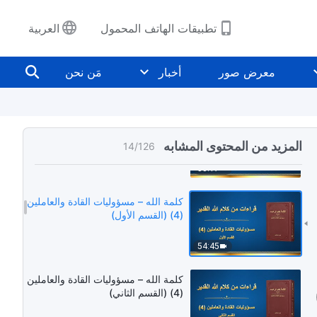
40:26
تطبيقات الهاتف المحمول
العربية
كلمة الله – مسؤوليات القادة والعاملين
(3) (القسم الرابع)
معرض صور
أخبار
مَن نحن
46:00
كلمة الله – مسؤوليات القادة والعاملين
(3) (القسم الخامس)
المزيد من المحتوى المشابه
14
/
126
58:17
كلمة الله – مسؤوليات القادة والعاملين
(4) (القسم الأول)
54:45
كلمة الله – مسؤوليات القادة والعاملين
(4) (القسم الثاني)