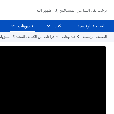
نرحّب بكل الساعين المشتاقين إلى ظهور الله!
الصفحة الرئيسية
الكتب
فيديوهات
الصفحة الرئيسية
فيديوهات
قراءات من الكلمة، المجلد 5: مسؤوليات القادة والعاملين