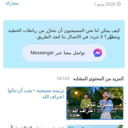
مشاركة
2026 يونيو 1
كيف يمكن لنا نحن المسيحيون أن نتحرَّر من رباطات الخطية
ونتطهَّر؟ لا تتردد في الاتصال بنا لتجد الطريق.
تواصل معنا عبر Messenger
المزيد من المحتوى المشابه
18
/
143
ترنيمة مسيحية – يجب أن تنالوا
اعتراف الله
5:33