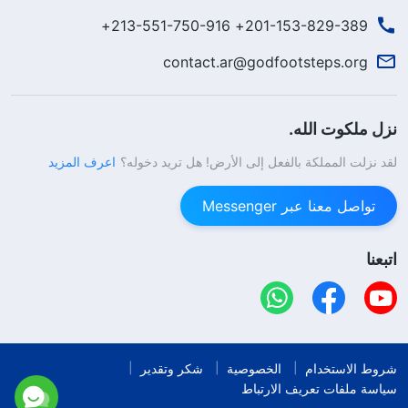
201-153-829-389+ 213-551-750-916+
contact.ar@godfootsteps.org
نزل ملكوت الله.
لقد نزلت المملكة بالفعل إلى الأرض! هل تريد دخوله؟
اعرف المزيد
تواصل معنا عبر Messenger
اتبعنا
شروط الاستخدام
الخصوصية
شكر وتقدير
سياسة ملفات تعريف الارتباط