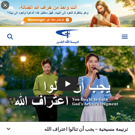
ترنيمة مسيحية – يجب أن تنالوا اعتراف الله