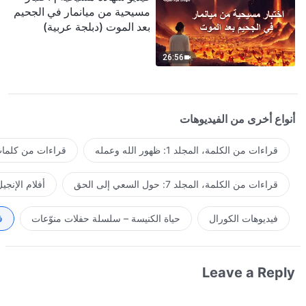
مسيحية من ميانمار في الجحيم
بعد الموت (دبلجة عربية)
26:56
أنواع أخرى من الفيديوهات
قراءات من الكلمة، المجلد 1: ظهور الله وعمله
قراءات من كلمات 
قراءات من الكلمة، المجلد 7: حول السعي إلى الحق
أفلام الإنجي
فيديوهات الكورال
حياة الكنيسة – سلسلة حفلات منوّعات
ف
Leave a Reply