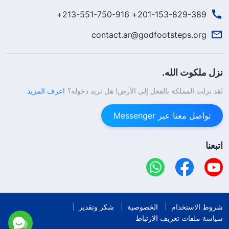
201-153-829-389+ 213-551-750-916+
contact.ar@godfootsteps.org
نزل ملكوت الله.
لقد نزلت المملكة بالفعل إلى الأرض! هل تريد دخوله؟
اعرف المزيد
تواصل معنا عبر Messenger
اتبعنا
شروط الاستخدام
الخصوصية
شكر وتقدير
سياسة ملفات تعريف الارتباط