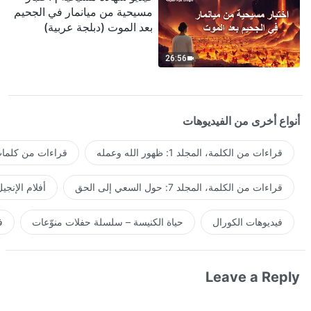
مسيحية من ميانمار في الجحيم
بعد الموت (دبلجة عربية)
26:56
أنواع أخرى من الفيديوهات
قراءات من الكلمة، المجلد 1: ظهور الله وعمله
قراءات من كلمات 
قراءات من الكلمة، المجلد 7: حول السعي إلى الحق
أفلام الإنجي
فيديوهات الكورال
حياة الكنيسة – سلسلة حفلات منوّعات
ف
Leave a Reply