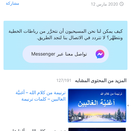
مشاركة
2020 مارس 12
كيف يمكن لنا نحن المسيحيون أن نتحرَّر من رباطات الخطية
ونتطهَّر؟ لا تتردد في الاتصال بنا لتجد الطريق.
تواصل معنا عبر Messenger
المزيد من المحتوى المشابه
127
/
191
ترنيمة من كلام الله – أغنيَّة
الغالبين – كلمات ترنيمة
4:27