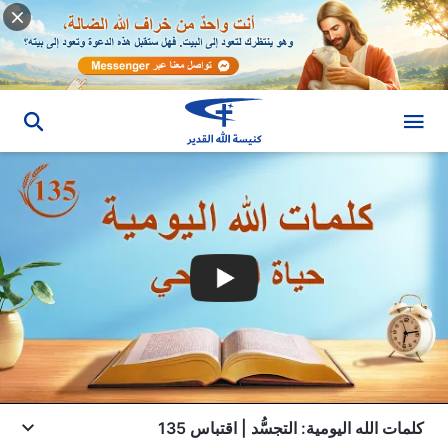
كلمات الله اليومية: التجسُّد | اقتباس 135