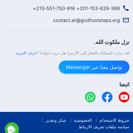
201-153-829-389+ 213-551-750-916+
contact.ar@godfootsteps.org
نزل ملكوت الله.
لقد نزلت المملكة بالفعل إلى الأرض! هل تريد دخوله؟
اعرف المزيد
تواصل معنا عبر Messenger
اتبعنا
شروط الاستخدام
الخصوصية
شكر وتقدير
سياسة ملفات تعريف الارتباط