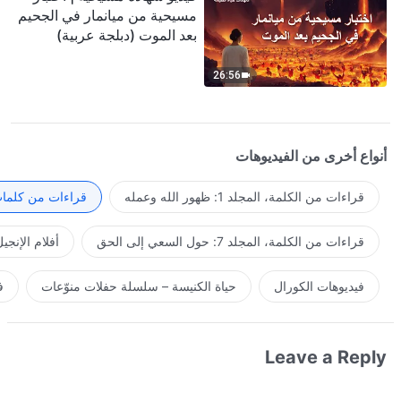
مسيحية من ميانمار في الجحيم
بعد الموت (دبلجة عربية)
26:56
أنواع أخرى من الفيديوهات
قراءات من الكلمة، المجلد 1: ظهور الله وعمله
قراءات من كلمات 
قراءات من الكلمة، المجلد 7: حول السعي إلى الحق
أفلام الإنجي
فيديوهات الكورال
حياة الكنيسة – سلسلة حفلات منوّعات
ف
Leave a Reply