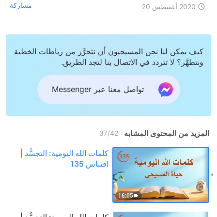
مشاركة
2020 أغسطس 20
كيف يمكن لنا نحن المسيحيون أن نتحرَّر من رباطات الخطية
ونتطهَّر؟ لا تتردد في الاتصال بنا لتجد الطريق.
تواصل معنا عبر Messenger
المزيد من المحتوى المشابه
37
/
42
كلمات الله اليومية: التجسُّد |
اقتباس 135
16:05